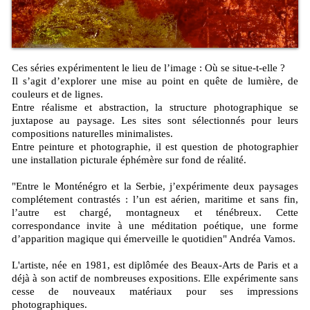
Ces séries expérimentent le lieu de l’image : Où se situe-t-elle ?
Il s’agit d’explorer une mise au point en quête de lumière, de
couleurs et de lignes.
Entre réalisme et abstraction, la structure photographique se
juxtapose au paysage. Les sites sont sélectionnés pour leurs
compositions naturelles minimalistes.
Entre peinture et photographie, il est question de photographier
une installation picturale éphémère sur fond de réalité.
"Entre le Monténégro et la Serbie, j’expérimente deux paysages
complétement contrastés : l’un est aérien, maritime et sans fin,
l’autre est chargé, montagneux et ténébreux. Cette
correspondance invite à une méditation poétique, une forme
d’apparition magique qui émerveille le quotidien" Andréa Vamos.
L'artiste, née en 1981, est diplômée des Beaux-Arts de Paris et a
déjà à son actif de nombreuses expositions. Elle expérimente sans
cesse de nouveaux matériaux pour ses impressions
photographiques.