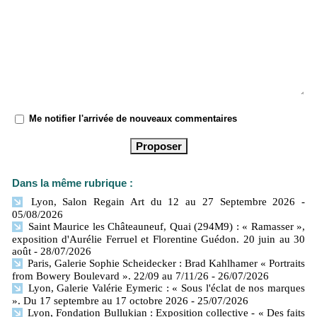
Me notifier l'arrivée de nouveaux commentaires
Dans la même rubrique :
Lyon, Salon Regain Art du 12 au 27 Septembre 2026
-
05/08/2026
Saint Maurice les Châteauneuf, Quai (294M9) : « Ramasser »,
exposition d'Aurélie Ferruel et Florentine Guédon. 20 juin au 30
août
- 28/07/2026
Paris, Galerie Sophie Scheidecker : Brad Kahlhamer « Portraits
from Bowery Boulevard ». 22/09 au 7/11/26
- 26/07/2026
Lyon, Galerie Valérie Eymeric : « Sous l'éclat de nos marques
». Du 17 septembre au 17 octobre 2026
- 25/07/2026
Lyon, Fondation Bullukian : Exposition collective - « Des faits