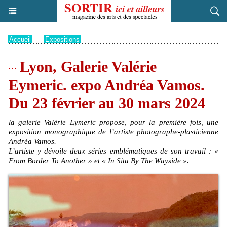
Accueil
>
Expositions
Lyon, Galerie Valérie
Eymeric. expo Andréa Vamos.
Du 23 février au 30 mars 2024
la galerie Valérie Eymeric propose, pour la première fois, une
exposition monographique de l’artiste photographe-plasticienne
Andréa Vamos.
L’artiste y dévoile deux séries emblématiques de son travail : «
From Border To Another » et « In Situ By The Wayside ».