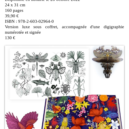
24 x 31 cm
160 pages
39,90 €
ISBN : 978-2-603-02964-0
Version luxe sous coffret, accompagnée d'une digigraphie
numérotée et signée
130 €