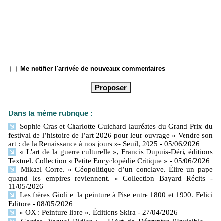
Me notifier l'arrivée de nouveaux commentaires
Dans la même rubrique :
Sophie Cras et Charlotte Guichard lauréates du Grand Prix du
festival de l’histoire de l’art 2026 pour leur ouvrage « Vendre son
art : de la Renaissance à nos jours »- Seuil, 2025
- 05/06/2026
« L'art de la guerre culturelle », Francis Dupuis-Déri, éditions
Textuel. Collection « Petite Encyclopédie Critique »
- 05/06/2026
Mikael Corre. « Géopolitique d’un conclave. Élire un pape
quand les empires reviennent. » Collection Bayard Récits
-
11/05/2026
Les frères Gioli et la peinture à Pise entre 1800 et 1900. Felici
Editore
- 08/05/2026
« OX : Peinture libre ». Éditions Skira
- 27/04/2026