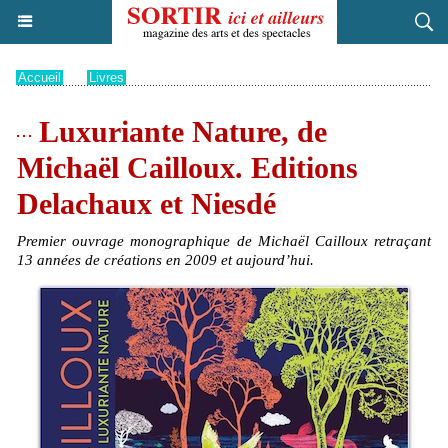
Accueil
>
Livres
Luxuriante Nature, de
Michaël Cailloux. Editions
Delachaux et Niesdé
Premier ouvrage monographique de Michaël Cailloux retraçant
13 années de créations en 2009 et aujourd’hui.