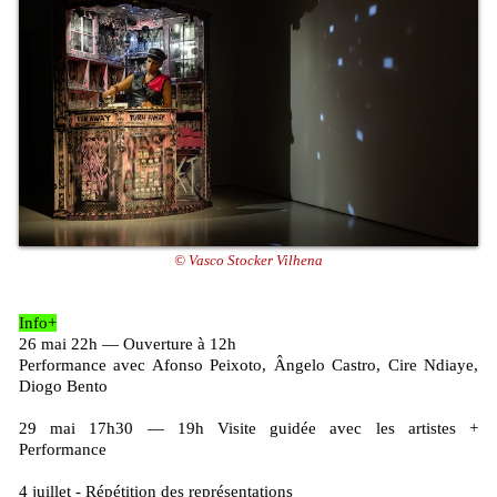
© Vasco Stocker Vilhena
Info+
26 mai 22h — Ouverture à 12h
Performance avec Afonso Peixoto, Ângelo Castro, Cire Ndiaye,
Diogo Bento
29 mai 17h30 — 19h Visite guidée avec les artistes +
Performance
4 juillet - Répétition des représentations