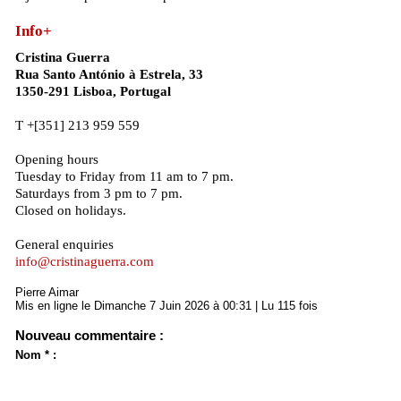
Info+
Cristina Guerra
Rua Santo António à Estrela, 33
1350-291 Lisboa, Portugal
T +[351] 213 959 559
Opening hours
Tuesday to Friday from 11 am to 7 pm.
Saturdays from 3 pm to 7 pm.
Closed on holidays.
General enquiries
info@cristinaguerra.com
Pierre Aimar
Mis en ligne le Dimanche 7 Juin 2026 à 00:31 | Lu 115 fois
Nouveau commentaire :
Nom * :