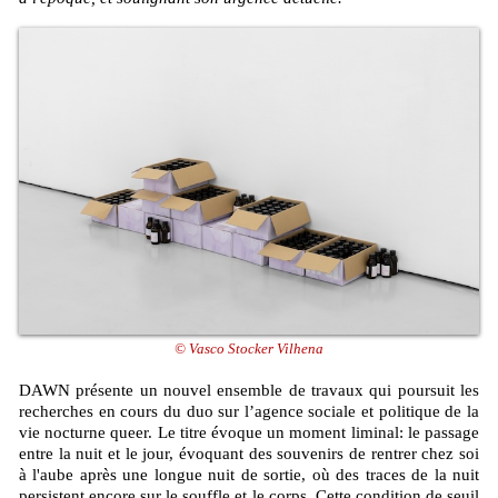
© Vasco Stocker Vilhena
DAWN présente un nouvel ensemble de travaux qui poursuit les
recherches en cours du duo sur l’agence sociale et politique de la
vie nocturne queer. Le titre évoque un moment liminal: le passage
entre la nuit et le jour, évoquant des souvenirs de rentrer chez soi
à l'aube après une longue nuit de sortie, où des traces de la nuit
persistent encore sur le souffle et le corps. Cette condition de seuil