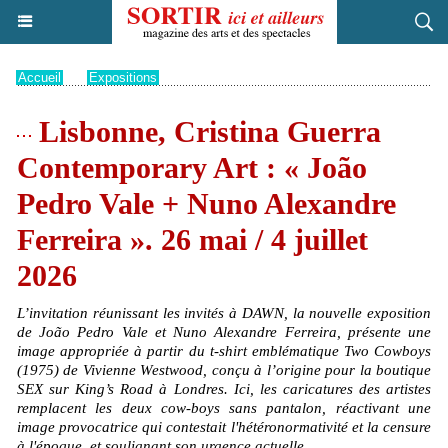
Accueil
>
Expositions
Lisbonne, Cristina Guerra
Contemporary Art : « João
Pedro Vale + Nuno Alexandre
Ferreira ». 26 mai / 4 juillet
2026
L’invitation réunissant les invités à DAWN, la nouvelle exposition
de João Pedro Vale et Nuno Alexandre Ferreira, présente une
image appropriée à partir du t-shirt emblématique Two Cowboys
(1975) de Vivienne Westwood, conçu à l’origine pour la boutique
SEX sur King’s Road à Londres. Ici, les caricatures des artistes
remplacent les deux cow-boys sans pantalon, réactivant une
image provocatrice qui contestait l'hétéronormativité et la censure
à l'époque, et soulignant son urgence actuelle.