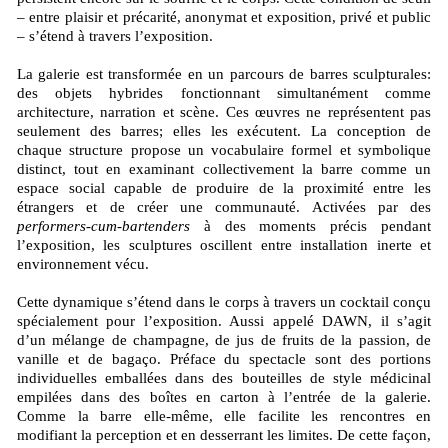
– entre plaisir et précarité, anonymat et exposition, privé et public
– s’étend à travers l’exposition.
La galerie est transformée en un parcours de barres sculpturales:
des objets hybrides fonctionnant simultanément comme
architecture, narration et scène. Ces œuvres ne représentent pas
seulement des barres; elles les exécutent. La conception de
chaque structure propose un vocabulaire formel et symbolique
distinct, tout en examinant collectivement la barre comme un
espace social capable de produire de la proximité entre les
étrangers et de créer une communauté. Activées par des
performers-cum-bartenders
à des moments précis pendant
l’exposition, les sculptures oscillent entre installation inerte et
environnement vécu.
Cette dynamique s’étend dans le corps à travers un cocktail conçu
spécialement pour l’exposition. Aussi appelé DAWN, il s’agit
d’un mélange de champagne, de jus de fruits de la passion, de
vanille et de bagaço. Préface du spectacle sont des portions
individuelles emballées dans des bouteilles de style médicinal
empilées dans des boîtes en carton à l’entrée de la galerie.
Comme la barre elle-même, elle facilite les rencontres en
modifiant la perception et en desserrant les limites. De cette façon,