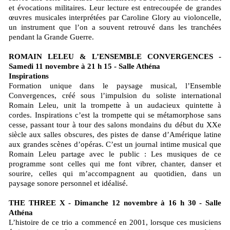
et évocations militaires. Leur lecture est entrecoupée de grandes
œuvres musicales interprétées par Caroline Glory au violoncelle,
un instrument que l’on a souvent retrouvé dans les tranchées
pendant la Grande Guerre.
ROMAIN LELEU & L’ENSEMBLE CONVERGENCES -
Samedi 11 novembre à 21 h 15 - Salle Athéna
Inspirations
Formation unique dans le paysage musical, l’Ensemble
Convergences, créé sous l’impulsion du soliste international
Romain Leleu, unit la trompette à un audacieux quintette à
cordes. Inspirations c’est la trompette qui se métamorphose sans
cesse, passant tour à tour des salons mondains du début du XXe
siècle aux salles obscures, des pistes de danse d’Amérique latine
aux grandes scènes d’opéras. C’est un journal intime musical que
Romain Leleu partage avec le public : Les musiques de ce
programme sont celles qui me font vibrer, chanter, danser et
sourire, celles qui m’accompagnent au quotidien, dans un
paysage sonore personnel et idéalisé.
THE THREE X - Dimanche 12 novembre à 16 h 30 - Salle
Athéna
L’histoire de ce trio a commencé en 2001, lorsque ces musiciens