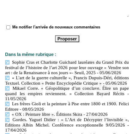
Me notifier l'arrivée de nouveaux commentaires
Dans la même rubrique :
Sophie Cras et Charlotte Guichard lauréates du Grand Prix du
festival de l’histoire de l’art 2026 pour leur ouvrage « Vendre son
art : de la Renaissance à nos jours »- Seuil, 2025
- 05/06/2026
« L'art de la guerre culturelle », Francis Dupuis-Déri, éditions
Textuel. Collection « Petite Encyclopédie Critique »
- 05/06/2026
Mikael Corre. « Géopolitique d’un conclave. Élire un pape
quand les empires reviennent. » Collection Bayard Récits
-
11/05/2026
Les frères Gioli et la peinture à Pise entre 1800 et 1900. Felici
Editore
- 08/05/2026
« OX : Peinture libre ». Éditions Skira
- 27/04/2026
Gordes. Yaguel Didier : « L’Art de Décrypter l’Invisible »,
Editions Albin Michel. Conférence exceptionnelle 9/05/2026
-
17/04/2026