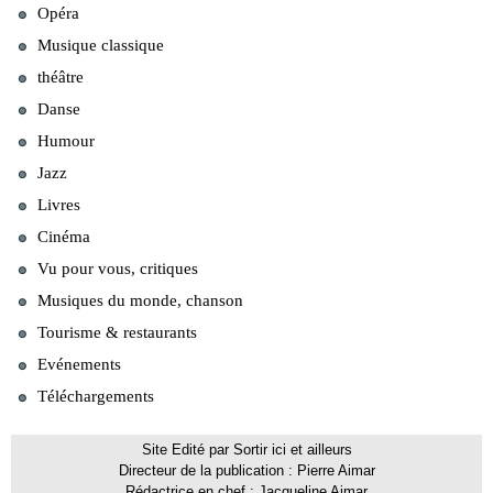
Opéra
Musique classique
théâtre
Danse
Humour
Jazz
Livres
Cinéma
Vu pour vous, critiques
Musiques du monde, chanson
Tourisme & restaurants
Evénements
Téléchargements
Site Edité par Sortir ici et ailleurs
Directeur de la publication : Pierre Aimar
Rédactrice en chef : Jacqueline Aimar