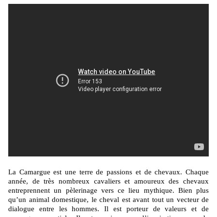
La Camargue est une terre de passions et de chevaux. Chaque
année, de très nombreux cavaliers et amoureux des chevaux
entreprennent un pèlerinage vers ce lieu mythique. Bien plus
qu’un animal domestique, le cheval est avant tout un vecteur de
dialogue entre les hommes. Il est porteur de valeurs et de