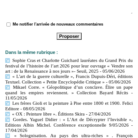
Me notifier l'arrivée de nouveaux commentaires
Dans la même rubrique :
Sophie Cras et Charlotte Guichard lauréates du Grand Prix du
festival de l’histoire de l’art 2026 pour leur ouvrage « Vendre son
art : de la Renaissance à nos jours »- Seuil, 2025
- 05/06/2026
« L'art de la guerre culturelle », Francis Dupuis-Déri, éditions
Textuel. Collection « Petite Encyclopédie Critique »
- 05/06/2026
Mikael Corre. « Géopolitique d’un conclave. Élire un pape
quand les empires reviennent. » Collection Bayard Récits
-
11/05/2026
Les frères Gioli et la peinture à Pise entre 1800 et 1900. Felici
Editore
- 08/05/2026
« OX : Peinture libre ». Éditions Skira
- 27/04/2026
Gordes. Yaguel Didier : « L’Art de Décrypter l’Invisible »,
Editions Albin Michel. Conférence exceptionnelle 9/05/2026
-
17/04/2026
« Solognisation. Au pays des ultra-riches » . François