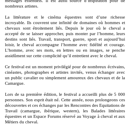
messages essentiels. Il est aussi source d’inspiration pour de
nombreux artistes.
La littérature et le cinéma équestres sont d’une richesse
incroyable. Ils couvrent une infinité de domaines où hommes et
chevaux sont étroitement liés. Depuis le jour où le cheval a
accepté de se laisser approcher, puis monter par l’homme, leurs
destins sont liés. Travail, transport, guerre, sport et aujourd’hui
loisir, le cheval accompagne l’homme avec fidélité et courage.
L’homme, avec ses mots, en lettres ou en images, se penche
assidûment sur cette complicité qu’il entretient avec le cheval.
Ce festival est un moment privilégié pour de nombreux écrivains,
cinéastes, photographes et artistes invités, venus échanger avec
un public cavalier ou simplement amoureux des chevaux et de la
Camargue.
Lors de sa première édition, le festival a accueilli plus de 5 000
personnes. Son esprit était né. Cette année, nous prolongeons ces
découvertes et ces échanges par les Rencontres des Equitations de
Travail (camargue, ibérique, western), les Balades littéraires
équestres et un Espace Forums réservé au Voyage à cheval et aux
Métiers du cheval.