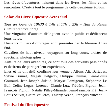
Les rêves d’aventures naissent dans les livres, les films et les
rencontres. C’est-là tout le programme de cette deuxième édition.
Salon du Livre Equestre Actes Sud
Tous les jours de 10h30 à 14h et 17h à 23h – Hall du Relais
Culturel (entrée libre)
Une vingtaine d’auteurs dialoguent avec le public et dédicacent
leurs livres.
Plusieurs milliers d’ouvrages sont présentés par la librairie Actes
Sud.
Cavaliers de haut niveau, voyageurs au long cours, artistes de
spectacle, photographes…
Auteurs de leurs aventures, ce sont tous des écrivains passionnés
et désireux de partager leur expérience.
Elles et ils ont déjà confirmé leur venue : Alfons Alt, Bartabas,
Sylvie Brunel, Magali Delgado, Philippe Dumas, Jean-Louis
Gouraud, Jean-Joseph Julaud, Maryse Lamigeon, Stéphanie Le
Bail, Céline Legaz, Lorenzo, Claude Lux, Frédéric Pignon, Jean-
François Pignon, Natalie Pilley-Mirande, Jean-François Pré, Jean-
Louis Sauvat, Claire Veillères, Thierry Vezon, François Vincent…
Festival du film équestre