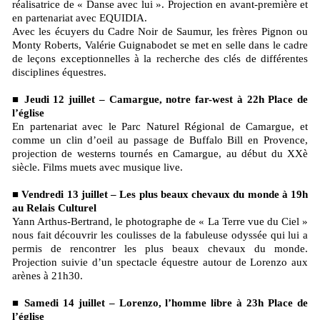
réalisatrice de « Danse avec lui ». Projection en avant-première et
en partenariat avec EQUIDIA.
Avec les écuyers du Cadre Noir de Saumur, les frères Pignon ou
Monty Roberts, Valérie Guignabodet se met en selle dans le cadre
de leçons exceptionnelles à la recherche des clés de différentes
disciplines équestres.
■ Jeudi 12 juillet – Camargue, notre far-west à 22h Place de
l’église
En partenariat avec le Parc Naturel Régional de Camargue, et
comme un clin d’oeil au passage de Buffalo Bill en Provence,
projection de westerns tournés en Camargue, au début du XXè
siècle. Films muets avec musique live.
■ Vendredi 13 juillet – Les plus beaux chevaux du monde à 19h
au Relais Culturel
Yann Arthus-Bertrand, le photographe de « La Terre vue du Ciel »
nous fait découvrir les coulisses de la fabuleuse odyssée qui lui a
permis de rencontrer les plus beaux chevaux du monde.
Projection suivie d’un spectacle équestre autour de Lorenzo aux
arènes à 21h30.
■ Samedi 14 juillet – Lorenzo, l’homme libre à 23h Place de
l’église