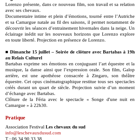
Lorenzo présente, dans ce nouveau film, son travail et sa relation
avec ses chevaux.
Documentaire intime et plein d’émotions, tourné entre l’Autriche
et sa Camargue natale au fil des saisons, il permet notamment de
découvrir les séances d’entrainement hivernales dans la neige. Un
éclairage inédit sur les nouveaux horizons que Lorenzo explore
en toute liberté. Projection en présence de Lorenzo.
■ Dimanche 15 juillet – Soirée de clôture avec Bartabas à 19h
au Relais Culturel
Bartabas exprime ses émotions en conjuguant l’art équestre et la
musique, la danse ainsi que l’expression orale. Son film, Galop
arrière, est une apothéose consacrée à Zingaro, son théâtre
équestre. Cet opus cinématographique restitue tous ses spectacles
créés durant un quart de siècle. Projection suivie d’un moment
d’échange avec Bartabas.
Clôture de la Féria avec le spectacle « Songe d'une nuit en
Camargue » à 22h30.
Pratique
Association Festival
Les chevaux du sud
info@leschevauxdusud.com
T : 06 34 90 33 38