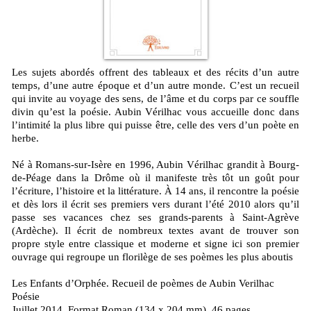
Les sujets abordés offrent des tableaux et des récits d’un autre
temps, d’une autre époque et d’un autre monde. C’est un recueil
qui invite au voyage des sens, de l’âme et du corps par ce souffle
divin qu’est la poésie. Aubin Vérilhac vous accueille donc dans
l’intimité la plus libre qui puisse être, celle des vers d’un poète en
herbe.
Né à Romans-sur-Isère en 1996, Aubin Vérilhac grandit à Bourg-
de-Péage dans la Drôme où il manifeste très tôt un goût pour
l’écriture, l’histoire et la littérature. À 14 ans, il rencontre la poésie
et dès lors il écrit ses premiers vers durant l’été 2010 alors qu’il
passe ses vacances chez ses grands-parents à Saint-Agrève
(Ardèche). Il écrit de nombreux textes avant de trouver son
propre style entre classique et moderne et signe ici son premier
ouvrage qui regroupe un florilège de ses poèmes les plus aboutis
Les Enfants d’Orphée. Recueil de poèmes de Aubin Verilhac
Poésie
Juillet 2014, Format Roman (134 x 204 mm), 46 pages