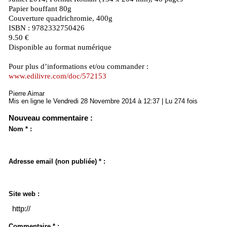
Papier bouffant 80g
Couverture quadrichromie, 400g
ISBN : 9782332750426
9.50 €
Disponible au format numérique
Pour plus d’informations et/ou commander :
www.edilivre.com/doc/572153
Pierre Aimar
Mis en ligne le Vendredi 28 Novembre 2014 à 12:37 | Lu 274 fois
Nouveau commentaire :
Nom * :
Adresse email (non publiée) * :
Site web :
Commentaire * :