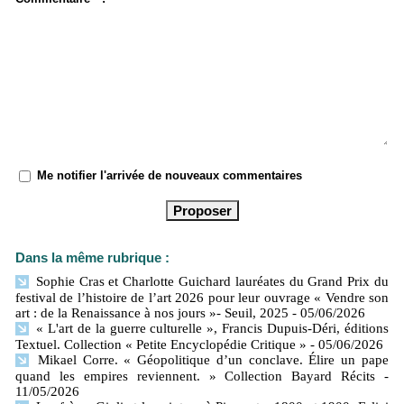
Me notifier l'arrivée de nouveaux commentaires
Dans la même rubrique :
Sophie Cras et Charlotte Guichard lauréates du Grand Prix du
festival de l’histoire de l’art 2026 pour leur ouvrage « Vendre son
art : de la Renaissance à nos jours »- Seuil, 2025
- 05/06/2026
« L'art de la guerre culturelle », Francis Dupuis-Déri, éditions
Textuel. Collection « Petite Encyclopédie Critique »
- 05/06/2026
Mikael Corre. « Géopolitique d’un conclave. Élire un pape
quand les empires reviennent. » Collection Bayard Récits
-
11/05/2026