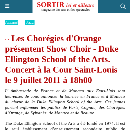
Accueil
>
Jazz
Les Chorégies d'Orange
présentent Show Choir - Duke
Ellington School of the Arts.
Concert à la Cour Saint-Louis
le 9 juillet 2011 à 18h00
L’ Ambassade de France et de Monaco aux Etats-Unis sont
heureuses de vous annoncer la tournée en France et à Monaco
du chœur de la Duke Ellington School of the Arts. Ces jeunes
partent enflammer les publics de Paris, Cognac, des Chorégies
d’Orange, de Sylvanès, de Monaco et de Beaune.
The Duke Ellington School of the Arts a été fondé en 1974. Il est
le seul établissement d’enseignement secondaire public de