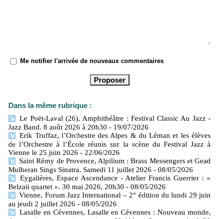
Me notifier l'arrivée de nouveaux commentaires
Dans la même rubrique :
Le Poët-Laval (26), Amphithéâtre : Festival Classic Au Jazz -
Jazz Band. 8 août 2026 à 20h30
- 19/07/2026
Erik Truffaz, l’Orchestre des Alpes & du Léman et les élèves
de l’Orchestre à l’École réunis sur la scène du Festival Jazz à
Vienne le 25 juin 2026
- 22/06/2026
Saint Rémy de Provence, Alpilium : Brass Messengers et Gead
Mulheran Sings Sinatra. Samedi 11 juillet 2026
- 08/05/2026
Eygalières, Espace Ascendance - Atelier Francis Guerrier : «
Belzaii quartet ». 30 mai 2026, 20h30
- 08/05/2026
Vienne, Forum Jazz International – 2° édition du lundi 29 juin
au jeudi 2 juillet 2026
- 08/05/2026
Lasalle en Cévennes, Lasalle en Cévennes : Nouveau monde,