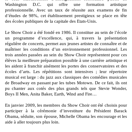
Washington D.C. qui offre une formation artistique
professionnelle. Avec un taux de réussite aux examens de fin
d’études de 98%, cet établissement prestigieux se place en tête
des écoles publiques de la capitale des Etats-Unis.
Le Show Choir a été fondé en 1986. Il constitue au sein de l’école
un programme d’excellence, qui, à travers la présentation
régulière de concerts, permet aux jeunes artistes de connaître et de
maîtriser les conditions d’un environnement professionnel. Les
trois années passées au sein du Show Choir représentent pour ces
élèves la meilleure préparation possible à une carrière artistique et
les aident à franchir aisément les portes des conservatoires et des
écoles d’arts. Les répétitions sont intensives ; leur répertoire
musical est large : du jazz aux classiques des comédies musicales
de Broadway en passant par les tubes Motown. De ce fait, ils ont
pu chanter aux cotés des plus grands tels que Stevie Wonder,
Boys II Men, Anita Baker, Earth, Wind and Fire…
En janvier 2009, les membres du Show Choir ont été choisis pour
participer à la cérémonie d’investiture du Président Barack
Obama, séduite, son épouse, Michelle Obama les encourage et les
aide à aller toujours plus loin.