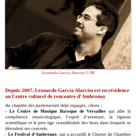
Leonardo García Alarcón © DR
Depuis 2007, Leonardo García Alarcón est en résidence
au Centre culturel de rencontre d’Ambronay
Au chapitre des partenariats déjà engagés, citons :
-
Le Centre de Musique Baroque de Versailles
qui allie la
compétence musicologique, l’esprit d’aventure, la rigueur
scientifique et le pres tige considérable des lieux dans lesquels se
déroulent ses concerts.
-
Le Festival d’Ambronay
, qui a accueilli le Choeur de Chambre