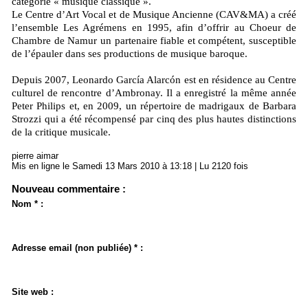
catégorie « musique classique ».
Le Centre d’Art Vocal et de Musique Ancienne (CAV&MA) a créé
l’ensemble Les Agrémens en 1995, afin d’offrir au Choeur de
Chambre de Namur un partenaire fiable et compétent, susceptible
de l’épauler dans ses productions de musique baroque.
Depuis 2007, Leonardo García Alarcón est en résidence au Centre
culturel de rencontre d’Ambronay. Il a enregistré la même année
Peter Philips et, en 2009, un répertoire de madrigaux de Barbara
Strozzi qui a été récompensé par cinq des plus hautes distinctions
de la critique musicale.
pierre aimar
Mis en ligne le Samedi 13 Mars 2010 à 13:18 | Lu 2120 fois
Nouveau commentaire :
Nom * :
Adresse email (non publiée) * :
Site web :