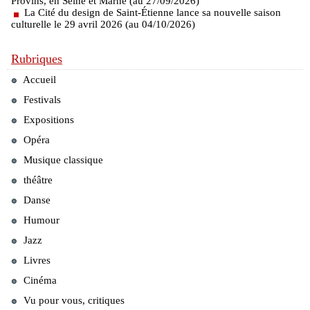
Provins, en Seine et Marne (au 27/09/2026)
La Cité du design de Saint-Étienne lance sa nouvelle saison
culturelle le 29 avril 2026 (au 04/10/2026)
Rubriques
Accueil
Festivals
Expositions
Opéra
Musique classique
théâtre
Danse
Humour
Jazz
Livres
Cinéma
Vu pour vous, critiques