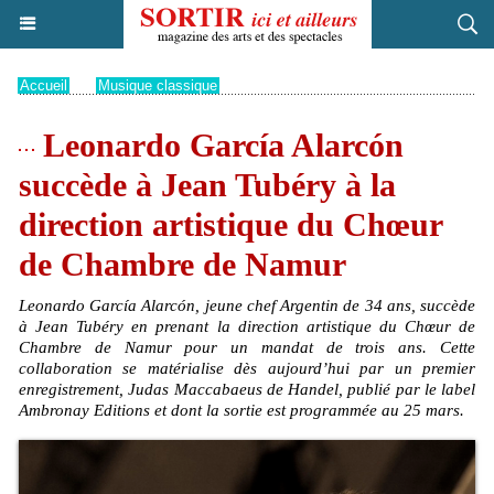
Accueil
>
Musique classique
Leonardo García Alarcón
succède à Jean Tubéry à la
direction artistique du Chœur
de Chambre de Namur
Leonardo García Alarcón, jeune chef Argentin de 34 ans, succède
à Jean Tubéry en prenant la direction artistique du Chœur de
Chambre de Namur pour un mandat de trois ans. Cette
collaboration se matérialise dès aujourd’hui par un premier
enregistrement, Judas Maccabaeus de Handel, publié par le label
Ambronay Editions et dont la sortie est programmée au 25 mars.