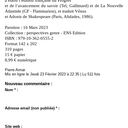
a établi l’édition française du Progrès
et de l’avancement du savoir (Tel, Gallimard) et de La Nouvelle
Atlantide (GF - Flammarion), et traduit Vénus
et Adonis de Shakespeare (Paris, Alidades, 1986).
Parution : 16 Mars 2023
Collection : perspectives genre - ENS Edition
ISBN : 979-10-362-0555-2
Format 142 x 202
310 pages
15 € papier
8,99 € numérique
Pierre Aimar
Mis en ligne le Jeudi 23 Février 2023 à 22:35 | Lu 511 fois
Nouveau commentaire :
Nom * :
Adresse email (non publiée) * :
Site web :