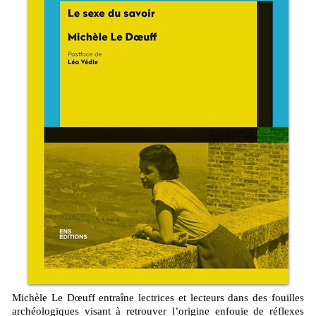
Michèle Le Dœuff entraîne lectrices et lecteurs dans des fouilles
archéologiques visant à retrouver l’origine enfouie de réflexes