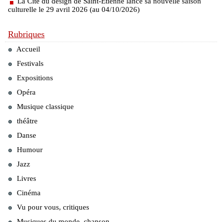
La Cité du design de Saint-Étienne lance sa nouvelle saison
culturelle le 29 avril 2026 (au 04/10/2026)
Rubriques
Accueil
Festivals
Expositions
Opéra
Musique classique
théâtre
Danse
Humour
Jazz
Livres
Cinéma
Vu pour vous, critiques
Musiques du monde, chanson