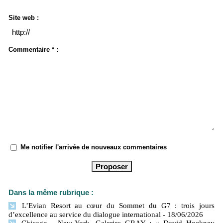
Site web :
Commentaire * :
Me notifier l'arrivée de nouveaux commentaires
Dans la même rubrique :
L’Evian Resort au cœur du Sommet du G7 : trois jours
d’excellence au service du dialogue international
- 18/06/2026
Chicago - New-York, Galeries GRAY : « David Hockney