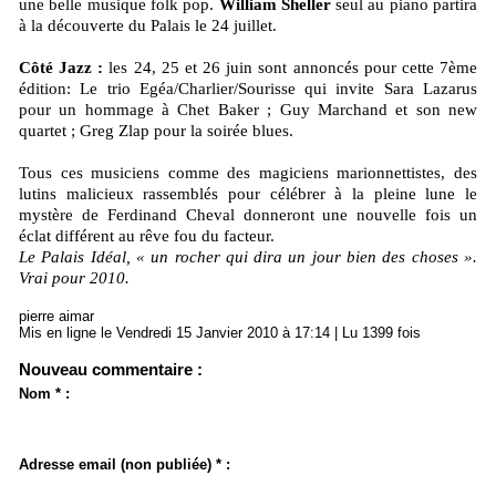
une belle musique folk pop.
William Sheller
seul au piano partira
à la découverte du Palais le 24 juillet.
Côté Jazz :
les 24, 25 et 26 juin sont annoncés pour cette 7ème
édition: Le trio Egéa/Charlier/Sourisse qui invite Sara Lazarus
pour un hommage à Chet Baker ; Guy Marchand et son new
quartet ; Greg Zlap pour la soirée blues.
Tous ces musiciens comme des magiciens marionnettistes, des
lutins malicieux rassemblés pour célébrer à la pleine lune le
mystère de Ferdinand Cheval donneront une nouvelle fois un
éclat différent au rêve fou du facteur.
Le Palais Idéal, « un rocher qui dira un jour bien des choses ».
Vrai pour 2010.
pierre aimar
Mis en ligne le Vendredi 15 Janvier 2010 à 17:14 | Lu 1399 fois
Nouveau commentaire :
Nom * :
Adresse email (non publiée) * :