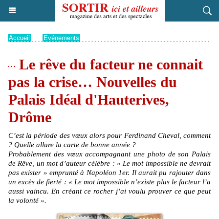
Accueil
>
Evénements
Le rêve du facteur ne connait
pas la crise… Nouvelles du
Palais Idéal d'Hauterives,
Drôme
C’est la période des vœux alors pour Ferdinand Cheval, comment
? Quelle allure la carte de bonne année ?
Probablement des vœux accompagnant une photo de son Palais
de Rêve, un mot d’auteur célèbre : « Le mot impossible ne devrait
pas exister » emprunté à Napoléon 1er. Il aurait pu rajouter dans
un excès de fierté : « Le mot impossible n’existe plus le facteur l’a
aussi vaincu. En créant ce rocher j’ai voulu prouver ce que peut
la volonté ».