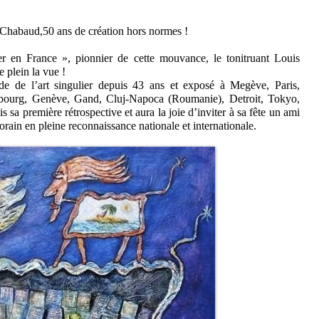
s Chabaud,50 ans de création hors normes !
r en France », pionnier de cette mouvance, le tonitruant Louis
 plein la vue !
e de l’art singulier depuis 43 ans et exposé à Megève, Paris,
sbourg, Genève, Gand, Cluj-Napoca (Roumanie), Detroit, Tokyo,
s sa première rétrospective et aura la joie d’inviter à sa fête un ami
porain en pleine reconnaissance nationale et internationale.