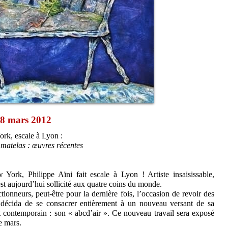
 18 mars 2012
rk, escale à Lyon :
à matelas : œuvres récentes
ork, Philippe Aïni fait escale à Lyon ! Artiste insaisissable,
est aujourd’hui sollicité aux quatre coins du monde.
ionneurs, peut-être pour la dernière fois, l’occasion de revoir des
l décida de se consacrer entièrement à un nouveau versant de sa
art contemporain : son « abcd’air ». Ce nouveau travail sera exposé
e mars.