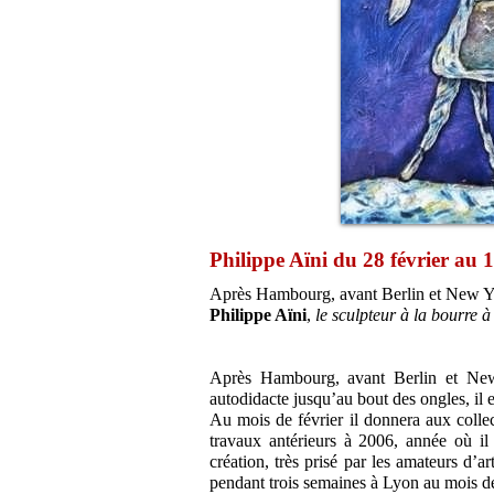
Philippe Aïni du 28 février au
Après Hambourg, avant Berlin et New Yo
Philippe Aïni
,
le sculpteur à la bourre 
Après Hambourg, avant Berlin et New Y
autodidacte jusqu’au bout des ongles, il 
Au mois de février il donnera aux collect
travaux antérieurs à 2006, année où i
création, très prisé par les amateurs d’
pendant trois semaines à Lyon au mois d