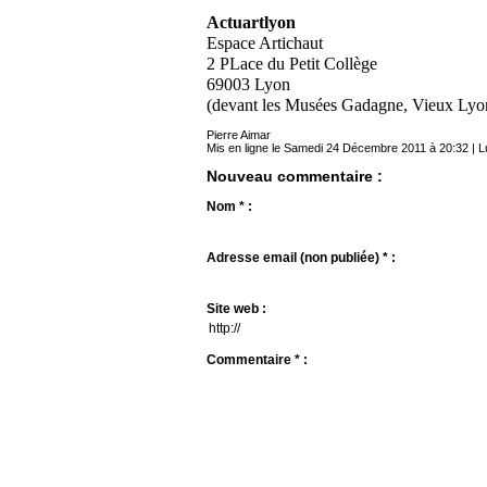
Actuartlyon
Espace Artichaut
2 PLace du Petit Collège
69003 Lyon
(devant les Musées Gadagne, Vieux Lyo
Pierre Aimar
Mis en ligne le Samedi 24 Décembre 2011 à 20:32 | L
Nouveau commentaire :
Nom * :
Adresse email (non publiée) * :
Site web :
Commentaire * :