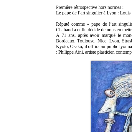
Première rétrospective hors normes :
Le pape de l’art singulier à Lyon : Loui
Réputé comme « pape de l’art singulie
Chabaud a enfin décidé de nous en mettre
A 71 ans, après avoir marqué le mond
Bordeaux, Toulouse, Nice, Lyon, Stra
Kyoto, Osaka, il offrira au public lyonnai
: Philippe Aïni, artiste plasticien contem