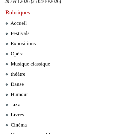
29 avril 2026 (au 04/10/2026)
Rubriques
Accueil
Festivals
Expositions
Opéra
Musique classique
théâtre
Danse
Humour
Jazz
Livres
Cinéma