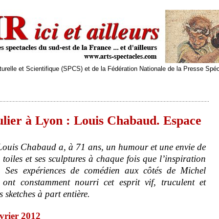
relle et Scientifique (SPCS) et de la Fédération Nationale de la Presse Spé
ulier à Lyon : Louis Chabaud. Espace
 Louis Chabaud a, à 71 ans, un humour et une envie de
s toiles et ses sculptures à chaque fois que l’inspiration
. Ses expériences de comédien aux côtés de Michel
nt constamment nourri cet esprit vif, truculent et
s sketches à part entière.
vrier 2012