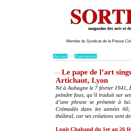
Membre du Syndicat de la Presse Cultu
Accueil
>
Expositions
Le pape de l’art sing
Artichaut, Lyon
Né à Aubagne le 7 février 1941,
peindre fous, qu’il traduit sur se
d’une phrase se présente à lui
Crémadès dans les années 60, o
théâtral, car ses créations sont de
Louis Chabaud du 1er au 26 fé