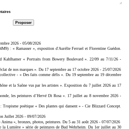
ntaires
tembre 2026
- 05/08/2026
4M9) : « Ramasser », exposition d'Aurélie Ferruel et Florentine Guédon.
ad Kahlhamer « Portraits from Bowery Boulevard ». 22/09 au 7/11/26
-
'éclat de nos marques ». Du 17 septembre au 17 octobre 2026
- 25/07/2026
collective - « Des faits comme défis ». Du 19 septembre au 19 décembre
 et la Saône vus par les artistes ». Exposition du 7 juillet 2026 au 17
nde, les peintures d’Hervé Di Rosa ». 17 juillet au 8 novembre 2026
-
: Tropisme poétique « Des plantes qui dansent » - Cie Blizzard Concept.
on Juillet 2026
- 09/07/2026
Anima », bronzes, photos, peintures. Du 5 au 31 août 2026
- 07/07/2026
e la Lumière » série de peintures de Bud Wehrheim. Du 1er juillet au 30