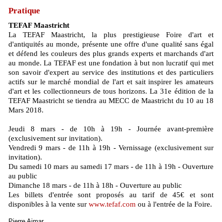
Pratique
TEFAF Maastricht
La TEFAF Maastricht, la plus prestigieuse Foire d'art et
d'antiquités au monde, présente une offre d'une qualité sans égal
et défend les couleurs des plus grands experts et marchands d'art
au monde. La TEFAF est une fondation à but non lucratif qui met
son savoir d'expert au service des institutions et des particuliers
actifs sur le marché mondial de l'art et sait inspirer les amateurs
d'art et les collectionneurs de tous horizons. La 31e édition de la
TEFAF Maastricht se tiendra au MECC de Maastricht du 10 au 18
Mars 2018.
Jeudi 8 mars - de 10h à 19h - Journée avant-première
(exclusivement sur invitation).
Vendredi 9 mars - de 11h à 19h - Vernissage (exclusivement sur
invitation).
Du samedi 10 mars au samedi 17 mars - de 11h à 19h - Ouverture
au public
Dimanche 18 mars - de 11h à 18h - Ouverture au public
Les billets d'entrée sont proposés au tarif de 45€ et sont
disponibles à la vente sur
www.tefaf.com
ou à l'entrée de la Foire.
Pierre Aimar