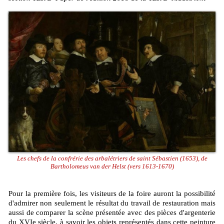
Les chefs de la confrérie des arbalétriers de saint Sébastien (1653), de
Bartholomeus van der Helst (vers 1613-1670)
Pour la première fois, les visiteurs de la foire auront la possibilité
d'admirer non seulement le résultat du travail de restauration mais
aussi de comparer la scène présentée avec des pièces d'argenterie
du XVIe siècle, à savoir les objets représentés dans cette peinture