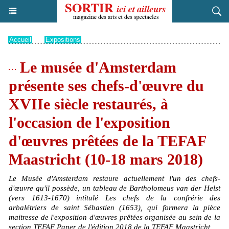
Accueil
>
Expositions
Le musée d'Amsterdam
présente ses chefs-d'œuvre du
XVIIe siècle restaurés, à
l'occasion de l'exposition
d'œuvres prêtées de la TEFAF
Maastricht (10-18 mars 2018)
Le Musée d'Amsterdam restaure actuellement l'un des chefs-
d'œuvre qu'il possède, un tableau de Bartholomeus van der Helst
(vers 1613-1670) intitulé Les chefs de la confrérie des
arbalétriers de saint Sébastien (1653), qui formera la pièce
maitresse de l'exposition d'œuvres prêtées organisée au sein de la
section TEFAF Paper de l'édition 2018 de la TEFAF Maastricht