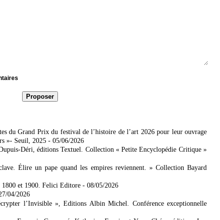
ntaires
es du Grand Prix du festival de l’histoire de l’art 2026 pour leur ouvrage
rs »- Seuil, 2025
- 05/06/2026
 Dupuis-Déri, éditions Textuel. Collection « Petite Encyclopédie Critique »
lave. Élire un pape quand les empires reviennent. » Collection Bayard
e 1800 et 1900. Felici Editore
- 08/05/2026
 27/04/2026
ypter l’Invisible », Editions Albin Michel. Conférence exceptionnelle