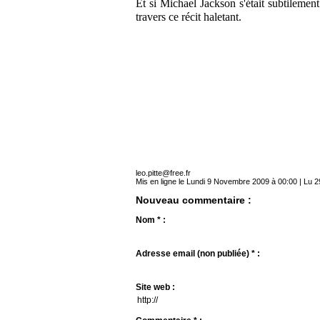
Et si Michael Jackson s'était subtilemen
travers ce récit haletant.
leo.pitte@free.fr
Mis en ligne le Lundi 9 Novembre 2009 à 00:00 | Lu 2
Nouveau commentaire :
Nom * :
Adresse email (non publiée) * :
Site web :