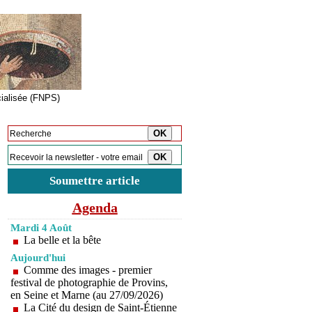
cialisée (FNPS)
Inscription à la newsletter
Soumettre article
Agenda
Mardi 4 Août
La belle et la bête
Aujourd'hui
Comme des images - premier
festival de photographie de Provins,
en Seine et Marne (au 27/09/2026)
La Cité du design de Saint-Étienne