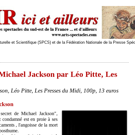
relle et Scientifique (SPCS) et de la Fédération Nationale de la Presse Spé
Michael Jackson par Léo Pitte, Les
son, Léo Pitte, Les Presses du Midi, 100p, 13 euros
ackson
secret de Michael Jackson",
t condamné est en proie à ses
caments , l'angoisse de la mort
 posthume.