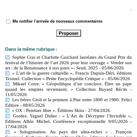
Me notifier l'arrivée de nouveaux commentaires
Dans la même rubrique :
Sophie Cras et Charlotte Guichard lauréates du Grand Prix du
festival de l’histoire de l’art 2026 pour leur ouvrage « Vendre son
art : de la Renaissance à nos jours »- Seuil, 2025
- 05/06/2026
« L'art de la guerre culturelle », Francis Dupuis-Déri, éditions
Textuel. Collection « Petite Encyclopédie Critique »
- 05/06/2026
Mikael Corre. « Géopolitique d’un conclave. Élire un pape
quand les empires reviennent. » Collection Bayard Récits
-
11/05/2026
Les frères Gioli et la peinture à Pise entre 1800 et 1900. Felici
Editore
- 08/05/2026
« OX : Peinture libre ». Éditions Skira
- 27/04/2026
Gordes. Yaguel Didier : « L’Art de Décrypter l’Invisible »,
Editions Albin Michel. Conférence exceptionnelle 9/05/2026
-
17/04/2026
« Solognisation. Au pays des ultra-riches » . François