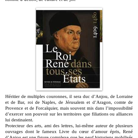
Héritier de multiples couronnes, il sera duc d’Anjou, de Lorraine
et de Bar, roi de Naples, de Jérusalem et d’Aragon, comte de
Provence et de Forcalquier, mais souvent mis dans l’impossibilité
d’exercer son pouvoir sur les territoires que filiations ou alliances
lui destinaient.
Protecteur des arts, ami des lettres, lui-même auteur de plusieurs
ouvrages dont le fameux Livre du cœur d’amour épris, René
d’Anjou est une figure complexe que les neuf historiens mobilisés