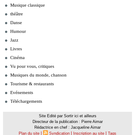
Musique classique
théâtre
Danse
Humour
Jazz
Livres
Cinéma
Vu pour vous, critiques
Musiques du monde, chanson
Tourisme & restaurants
Evénements
Téléchargements
Site Edité par Sortir ici et ailleurs
Directeur de la publication : Pierre Aimar
Rédactrice en chef : Jacqueline Aimar
|
|
|
Plan du site
Syndication
Inscription au site
Tags