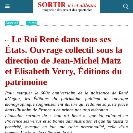
Accueil
>
Livres
Le Roi René dans tous ses
États. Ouvrage collectif sous la
direction de Jean-Michel Matz
et Elisabeth Verry, Éditions du
patrimoine
Pour marquer le 600e anniversaire de la naissance de René
d’Anjou, les Éditions du patrimoine publient un ouvrage
monographique soigneusement illustré qui redonne sa juste place
dans l’histoire de France à ce prince par trop méconnu.
L’aimable surnom de « bon roi René », que lui valurent en
Provence ses vertus et sa bonne administration et que lui laissa la
postérité, masque en fait une riche personnalité, celle d’un
homme d’action, de culture et de foi.