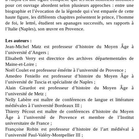
pour cet ouvrage abordent selon plusieurs approches : entre une
biographie et l’évocation de la légende qui s’est emparée de cette
haute figure, les différents chapitres présentent le prince, l’homme
de foi, le lettré, étudient ses apanages successifs, ses rapports à
l’Italie (Naples), son œuvre en Provence.
Les auteurs :
Jean-Michel Matz est professeur d’histoire du Moyen Âge à
l’université d’Angers ;
Elisabeth Verry est directrice des archives départementales de
Maine-et-Loire ;
Noël Coulet est professeur émérite à l’université de Provence ;
Amedeo Feniello est professeur d’histoire du Moyen Âge à
l’université de Tuscia et spécialiste de Naples ;
Alain Girardot est professeur d’histoire du Moyen Âge à
l’université de Metz ;
Nelly Labère est maître de conférences de langue et littérature
médiévales à l’université Bordeaux III ;
Thierry Pécout est maître de conférences d’histoire du Moyen
Âge à l’université de Provence et membre de l’Institut
universitaire de France ;
Françoise Robin est professeur d’histoire de l’art médiéval à
l’université Paul-Valéry-Montpellier III ;