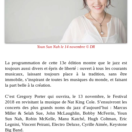
Youn Sun Nah le 14 novembre © DR
La programmation de cette 13e édition montre que le jazz est
toujours aussi divers et épris de liberté : ouvert à tous les courants
musicaux, laissant toujours place à la tradition, sans être
immobile, s’inspirant de toutes les musiques du monde, et faisant
la part belle à la création.
C’est Gregory Porter qui ouvrira, le 13 novembre, le Festival
2018 en revisitant la musique de Nat King Cole. S’ensuivront les
concerts des plus grands noms du jazz d’aujourd’hui : Marcus
Miller & Selah Sue, John McLaughlin, Bobby McFerrin, Youn
Sun Nah, Robin McKelle, Manu Katché, Hugh Coltman, Eric
Legnini, Vincent Peirani, Electro Deluxe, Cyrille Aimée, Keystone
Big Band.