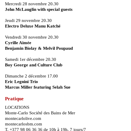
Mercredi 28 novembre 20.30
John McLauglin with special guests
Jeudi 29 novembre 20.30
Electro Deluxe Manu Katché
Vendredi 30 novembre 20.30
Cyrille Aimée
Benjamin Biolay & Melvil Poupaud
Samedi 1er décembre 20.30
Boy George and Culture Club
Dimanche 2 décembre 17.00
Eric Legnini Trio
Marcus Miller featuring Selah Sue
Pratique
LOCATIONS
Monte-Carlo Société des Bains de Mer
montecarlolive.com
montecarlosbm.com
T. +377 98 06 36 36 de 10h à 19h, 7 jours/7