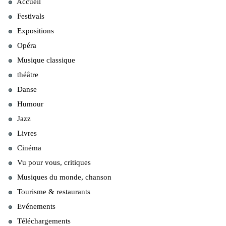
Accueil
Festivals
Expositions
Opéra
Musique classique
théâtre
Danse
Humour
Jazz
Livres
Cinéma
Vu pour vous, critiques
Musiques du monde, chanson
Tourisme & restaurants
Evénements
Téléchargements