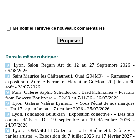
Me notifier l'arrivée de nouveaux commentaires
Dans la même rubrique :
Lyon, Salon Regain Art du 12 au 27 Septembre 2026
-
05/08/2026
Saint Maurice les Châteauneuf, Quai (294M9) : « Ramasser »,
exposition d'Aurélie Ferruel et Florentine Guédon. 20 juin au 30
août
- 28/07/2026
Paris, Galerie Sophie Scheidecker : Brad Kahlhamer « Portraits
from Bowery Boulevard ». 22/09 au 7/11/26
- 26/07/2026
Lyon, Galerie Valérie Eymeric : « Sous l'éclat de nos marques
». Du 17 septembre au 17 octobre 2026
- 25/07/2026
Lyon, Fondation Bullukian : Exposition collective - « Des faits
comme défis ». Du 19 septembre au 19 décembre 2026
-
24/07/2026
Lyon, TOMASELLI Collection : « Le Rhône et la Saône vus
par les artistes ». Exposition du 7 juillet 2026 au 17 février 2027
-