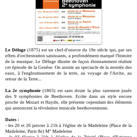
Le Déluge
(1875) est un chef-d'oeuvre du 19e siècle qui, par ses
effets d'orchestration saisissants, a profondément marqué l'histoire
de la musique. Le Déluge illustre de façon étonnamment réaliste
cet épisode de la Genèse. On assiste au spectacle de la montée des
eaux, à l'engloutissement de la terre, au voyage de l'Arche, au
retour de la Terre...
La 2e symphonie
(1803) est sans doute la plus rarement jouée
des 9 symphonies de Beethoven. Ecrite dans un style encore
proche de Mozart et Haydn, elle présente cependant des éléments
qui annoncent la révolution musicale beethovenienne.
Dates :
- les 20 et 26 janvier à 21h à l'église de la Madeleine (Place de la
Madeleine, Paris 8e) M° Madeleine