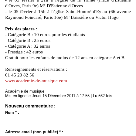
- le 03 février à 21h à l'église de la Trinité (Place d'Estienne
d'Orves, Paris 9e) M° D'Estienne d'Orves
- le 05 février à 15h à l'église Saint-Honoré d'Eylau (66 avenue
Raymond Poincaré, Paris 16e) M° Boissière ou Victor Hugo
Prix des places :
- Catégorie B : 10 euros pour les étudiants
- Catégorie B : 25 euros
- Catégorie A : 32 euros
- Prestige : 42 euros
Gratuit pour les enfants de moins de 12 ans en catégorie A et B
Renseignements et réservations :
01 45 20 82 56
www.academie-de-musique.com
Académie de musique
Mis en ligne le Jeudi 15 Décembre 2011 à 17:55 | Lu 562 fois
Nouveau commentaire :
Nom * :
Adresse email (non publiée) * :