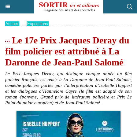
Accueil
>
Expositions
Le 17e Prix Jacques Deray du
film policier est attribué à La
Daronne de Jean-Paul Salomé
Le Prix Jacques Deray, qui distingue chaque année un film
policier français, est remis à La Daronne de Jean-Paul Salomé,
comédie policière portée par l’interprétation d’Isabelle Huppert
et les dialogues d’Hannelore Cayre (le film est adapté de son
roman éponyme, Grand prix de littérature policière et Prix Le
Point du polar européen) et de Jean-Paul Salomé.