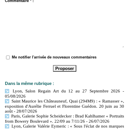
Commentaire * :
Me notifier l'arrivée de nouveaux commentaires
Dans la même rubrique :
Lyon, Salon Regain Art du 12 au 27 Septembre 2026
-
05/08/2026
Saint Maurice les Châteauneuf, Quai (294M9) : « Ramasser »,
exposition d'Aurélie Ferruel et Florentine Guédon. 20 juin au 30
août
- 28/07/2026
Paris, Galerie Sophie Scheidecker : Brad Kahlhamer « Portraits
from Bowery Boulevard ». 22/09 au 7/11/26
- 26/07/2026
Lyon, Galerie Valérie Eymeric : « Sous l'éclat de nos marques