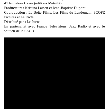
d’Hannelore Cayre (éditions Métailié)
Producteurs : Kristina Larsen et Jean-Baptiste Dupont
Coproduction : La Boite Films, Les Films du Lendemain, SCOPE
Pictures et Le Pacte
Distribué par : Le Pacte
En partenariat avec France Télévisions, Jazz Radio et avec le
soutien de la SACD