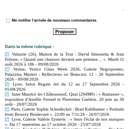
Me notifier l'arrivée de nouveaux commentaires
Dans la même rubrique :
Valaurie (26), Maison de la Tour : David Simonetta & Jean
Felzine, « Quand une chanson devient une peinture… ». Mardi 11
août 2026 à 18h
- 09/08/2026
Venise, Venice Glass Week 2026, Galerie Negropontes,
Palazzina Masieri : Reflections on Brancusi. 12 - 20 Septembre
2026
- 09/08/2026
Lyon, Salon Regain Art du 12 au 27 Septembre 2026
-
05/08/2026
Saint Maurice les Châteauneuf, Quai (294M9) : « Ramasser »,
exposition d'Aurélie Ferruel et Florentine Guédon. 20 juin au 30
août
- 28/07/2026
Paris, Galerie Sophie Scheidecker : Brad Kahlhamer « Portraits
from Bowery Boulevard ». 22/09 au 7/11/26
- 26/07/2026
Lyon, Galerie Valérie Eymeric : « Sous l'éclat de nos marques
». Du 17 septembre au 17 octobre 2026
- 25/07/2026