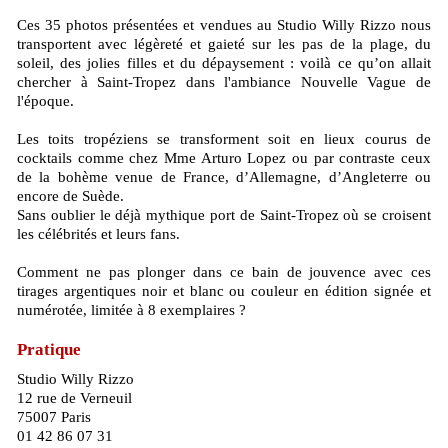
Ces 35 photos présentées et vendues au Studio Willy Rizzo nous
transportent avec légèreté et gaieté sur les pas de la plage, du
soleil, des jolies filles et du dépaysement : voilà ce qu’on allait
chercher à Saint-Tropez dans l'ambiance Nouvelle Vague de
l'époque.
Les toits tropéziens se transforment soit en lieux courus de
cocktails comme chez Mme Arturo Lopez ou par contraste ceux
de la bohème venue de France, d’Allemagne, d’Angleterre ou
encore de Suède.
Sans oublier le déjà mythique port de Saint-Tropez où se croisent
les célébrités et leurs fans.
Comment ne pas plonger dans ce bain de jouvence avec ces
tirages argentiques noir et blanc ou couleur en édition signée et
numérotée, limitée à 8 exemplaires ?
Pratique
Studio Willy Rizzo
12 rue de Verneuil
75007 Paris
01 42 86 07 31