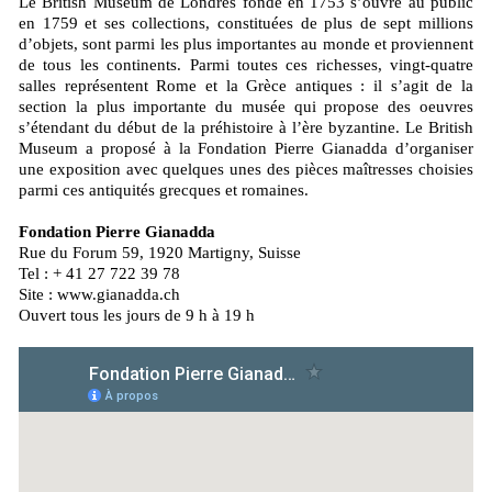
Le British Museum de Londres fondé en 1753 s’ouvre au public
en 1759 et ses collections, constituées de plus de sept millions
d’objets, sont parmi les plus importantes au monde et proviennent
de tous les continents. Parmi toutes ces richesses, vingt-quatre
salles représentent Rome et la Grèce antiques : il s’agit de la
section la plus importante du musée qui propose des oeuvres
s’étendant du début de la préhistoire à l’ère byzantine. Le British
Museum a proposé à la Fondation Pierre Gianadda d’organiser
une exposition avec quelques unes des pièces maîtresses choisies
parmi ces antiquités grecques et romaines.
Fondation Pierre Gianadda
Rue du Forum 59, 1920 Martigny, Suisse
Tel : + 41 27 722 39 78
Site : www.gianadda.ch
Ouvert tous les jours de 9 h à 19 h