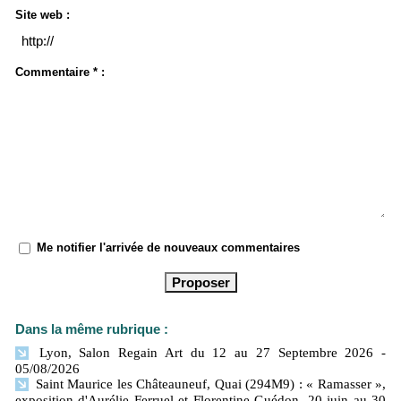
Site web :
Commentaire * :
Me notifier l'arrivée de nouveaux commentaires
Dans la même rubrique :
Lyon, Salon Regain Art du 12 au 27 Septembre 2026
-
05/08/2026
Saint Maurice les Châteauneuf, Quai (294M9) : « Ramasser »,
exposition d'Aurélie Ferruel et Florentine Guédon. 20 juin au 30