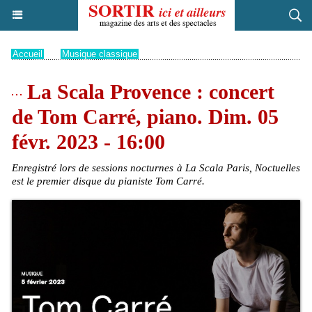
Accueil
>
Musique classique
La Scala Provence : concert
de Tom Carré, piano. Dim. 05
févr. 2023 - 16:00
Enregistré lors de sessions nocturnes à La Scala Paris, Noctuelles
est le premier disque du pianiste Tom Carré.