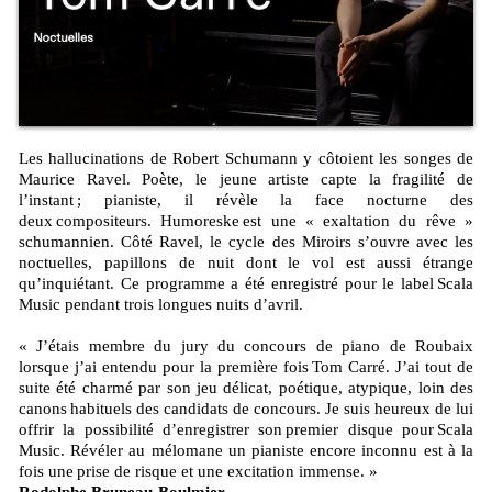
Les hallucinations de Robert Schumann y côtoient les songes de
Maurice Ravel. Poète, le jeune artiste capte la fragilité de
l’instant ; pianiste, il révèle la face nocturne des
deux compositeurs. Humoreske est une « exaltation du rêve »
schumannien. Côté Ravel, le cycle des Miroirs s’ouvre avec les
noctuelles, papillons de nuit dont le vol est aussi étrange
qu’inquiétant. Ce programme a été enregistré pour le label Scala
Music pendant trois longues nuits d’avril.
« J’étais membre du jury du concours de piano de Roubaix
lorsque j’ai entendu pour la première fois Tom Carré. J’ai tout de
suite été charmé par son jeu délicat, poétique, atypique, loin des
canons habituels des candidats de concours. Je suis heureux de lui
offrir la possibilité d’enregistrer son premier disque pour Scala
Music. Révéler au mélomane un pianiste encore inconnu est à la
fois une prise de risque et une excitation immense. »
Rodolphe Bruneau-Boulmier