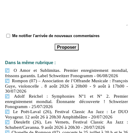
Me notifier l'arrivée de nouveaux commentaires
Dans la même rubrique :
O Amor et Sublimitas. Premier enregistrement mondial,
frissons garantis. Label Schweitzer Fonogramm
- 06/08/2026
Rompon (07) – Association de l’Offrande Musicale : François
Guye, violoncelle . 8 août 2026 à 20h00 - 9 août à 17h00
-
30/07/2026
Adolf Reichel : Symphonies N°1 et N° 2. Premier
enregistrement mondial. Étonnante découverte ! Schweizer
Fonogramm
- 25/07/2026
Le Poët-Laval (26), Festival Classic Au Jazz : Le DUO
Voyageur. 12 août 26 à 20h30 Amphithéâtre
- 20/07/2026
Dieulefit (26), Les Vernets, Festival Classic Au Jazz :
Schubert/Cavanna. 9 août 2026 à 20h30
- 20/07/2026
Chapelle de Rompon (07), concerts le 25 juillet à 20 h et le 26