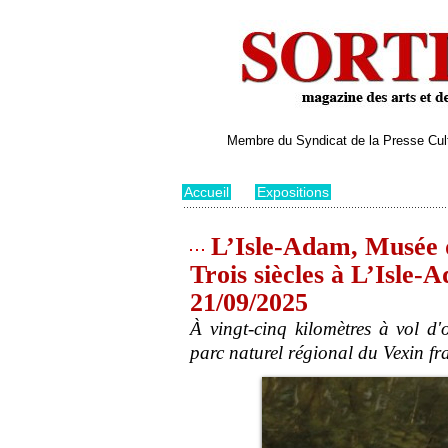
Membre du Syndicat de la Presse Cultu
Accueil
>
Expositions
L’Isle-Adam, Musée d’
Trois siècles à L’Isle-
21/09/2025
À vingt-cinq kilomètres à vol d
parc naturel régional du Vexin fr