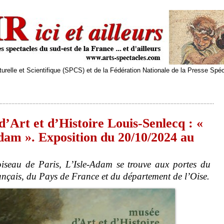
relle et Scientifique (SPCS) et de la Fédération Nationale de la Presse Spé
Art et d’Histoire Louis-Senlecq : «
Adam ». Exposition du 20/10/2024 au
'oiseau de Paris, L’Isle-Adam se trouve aux portes du
ançais, du Pays de France et du département de l’Oise.