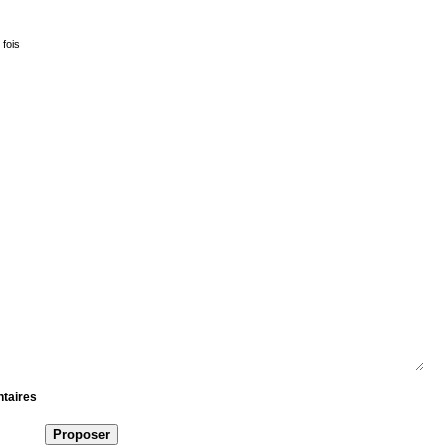
 fois
ntaires