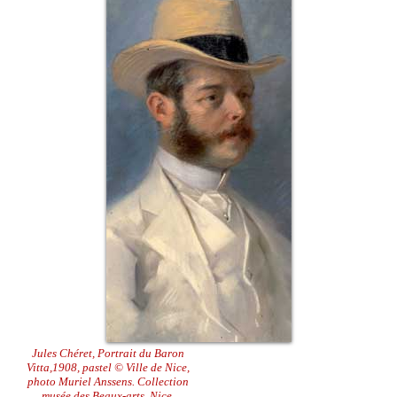
Jules Chéret, Portrait du Baron
Vitta,1908, pastel © Ville de Nice,
photo Muriel Anssens. Collection
musée des Beaux-arts, Nice.