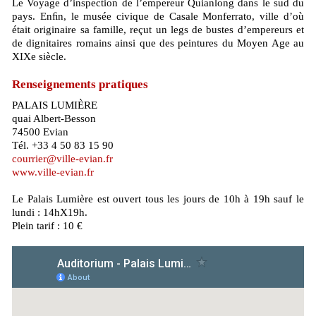
Le Voyage d’inspection de l’empereur Quianlong dans le sud du
pays. Enﬁn, le musée civique de Casale Monferrato, ville d’où
était originaire sa famille, reçut un legs de bustes d’empereurs et
de dignitaires romains ainsi que des peintures du Moyen Age au
XIXe siècle.
Renseignements pratiques
PALAIS LUMIÈRE
quai Albert-Besson
74500 Evian
Tél. +33 4 50 83 15 90
courrier@ville-evian.fr
www.ville-evian.fr
Le Palais Lumière est ouvert tous les jours de 10h à 19h sauf le
lundi : 14hX19h.
Plein tarif : 10 €