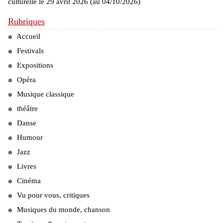
culturelle le 29 avril 2026 (au 04/10/2026)
Rubriques
Accueil
Festivals
Expositions
Opéra
Musique classique
théâtre
Danse
Humour
Jazz
Livres
Cinéma
Vu pour vous, critiques
Musiques du monde, chanson