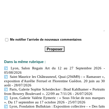
Me notifier l'arrivée de nouveaux commentaires
Dans la même rubrique :
Lyon, Salon Regain Art du 12 au 27 Septembre 2026
-
05/08/2026
Saint Maurice les Châteauneuf, Quai (294M9) : « Ramasser »,
exposition d'Aurélie Ferruel et Florentine Guédon. 20 juin au 30
août
- 28/07/2026
Paris, Galerie Sophie Scheidecker : Brad Kahlhamer « Portraits
from Bowery Boulevard ». 22/09 au 7/11/26
- 26/07/2026
Lyon, Galerie Valérie Eymeric : « Sous l'éclat de nos marques
». Du 17 septembre au 17 octobre 2026
- 25/07/2026
Lyon, Fondation Bullukian : Exposition collective - « Des faits