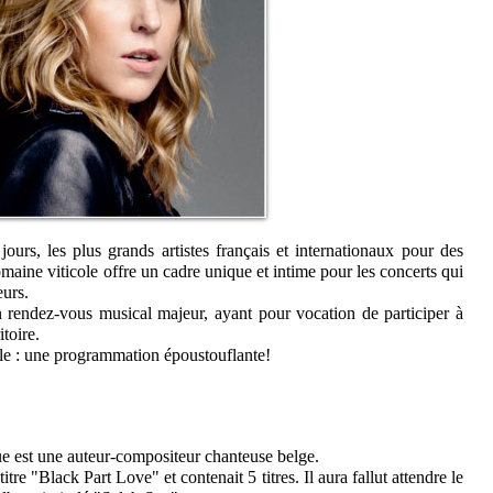
jours, les plus grands artistes français et internationaux pour des
omaine viticole offre un cadre unique et intime pour les concerts qui
eurs.
n rendez-vous musical majeur, ayant pour vocation de participer à
itoire.
ègle : une programmation époustouflante!
 est une auteur-compositeur chanteuse belge.
tre "Black Part Love" et contenait 5 titres. Il aura fallut attendre le