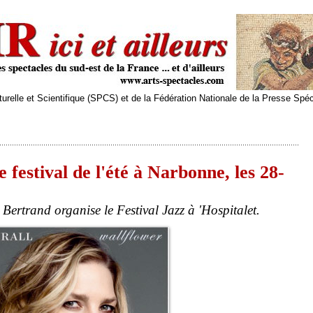
relle et Scientifique (SPCS) et de la Fédération Nationale de la Presse Spé
e festival de l'été à Narbonne, les 28-
ertrand organise le Festival Jazz à 'Hospitalet.