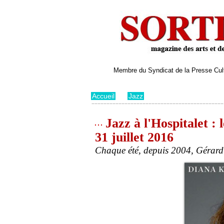
Membre du Syndicat de la Presse Cultu
Accueil
>
Jazz
Jazz à l'Hospitalet : l
31 juillet 2016
Chaque été, depuis 2004, Gérard B