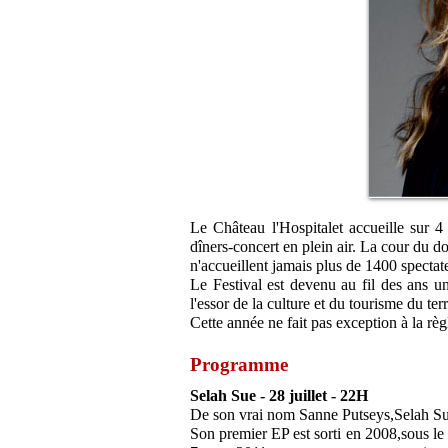
Le Château l'Hospitalet accueille sur 4 
dîners-concert en plein air. La cour du d
n'accueillent jamais plus de 1400 spectat
Le Festival est devenu au fil des ans u
l'essor de la culture et du tourisme du terr
Cette année ne fait pas exception à la r
Programme
Selah Sue - 28 juillet - 22H
De son vrai nom Sanne Putseys,Selah Sue
Son premier EP est sorti en 2008,sous le ti