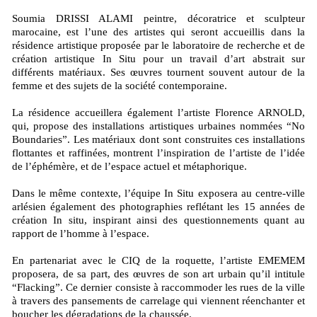
Soumia DRISSI ALAMI peintre, décoratrice et sculpteur
marocaine, est l’une des artistes qui seront accueillis dans la
résidence artistique proposée par le laboratoire de recherche et de
création artistique In Situ pour un travail d’art abstrait sur
différents matériaux. Ses œuvres tournent souvent autour de la
femme et des sujets de la société contemporaine.
La résidence accueillera également l’artiste Florence ARNOLD,
qui, propose des installations artistiques urbaines nommées “No
Boundaries”. Les matériaux dont sont construites ces installations
flottantes et raffinées, montrent l’inspiration de l’artiste de l’idée
de l’éphémère, et de l’espace actuel et métaphorique.
Dans le même contexte, l’équipe In Situ exposera au centre-ville
arlésien également des photographies reflétant les 15 années de
création In situ, inspirant ainsi des questionnements quant au
rapport de l’homme à l’espace.
En partenariat avec le CIQ de la roquette, l’artiste EMEMEM
proposera, de sa part, des œuvres de son art urbain qu’il intitule
“Flacking”. Ce dernier consiste à raccommoder les rues de la ville
à travers des pansements de carrelage qui viennent réenchanter et
boucher les dégradations de la chaussée.