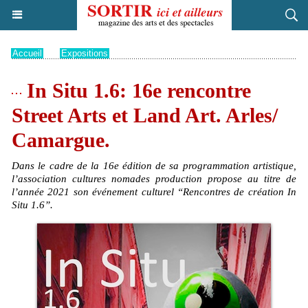
Accueil
>
Expositions
In Situ 1.6: 16e rencontre
Street Arts et Land Art. Arles/
Camargue.
Dans le cadre de la 16e édition de sa programmation artistique,
l’association cultures nomades production propose au titre de
l’année 2021 son événement culturel “Rencontres de création In
Situ 1.6”.