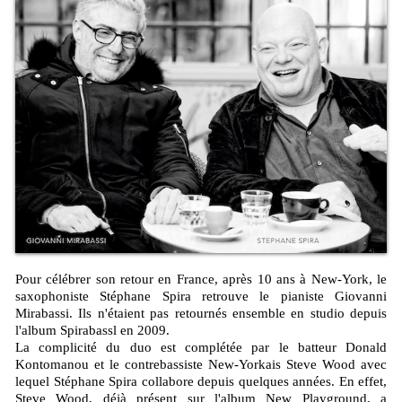
Pour célébrer son retour en France, après 10 ans à New-York, le
saxophoniste Stéphane Spira retrouve le pianiste Giovanni
Mirabassi. Ils n'étaient pas retournés ensemble en studio depuis
l'album Spirabassl en 2009.
La complicité du duo est complétée par le batteur Donald
Kontomanou et le contrebassiste New-Yorkais Steve Wood avec
lequel Stéphane Spira collabore depuis quelques années. En effet,
Steve Wood, déjà présent sur l'album New Playground, a