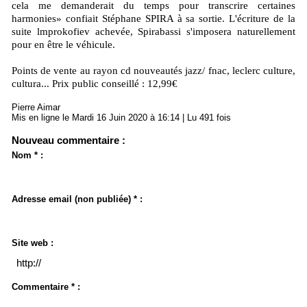
cela me demanderait du temps pour transcrire certaines
harmonies» confiait Stéphane SPIRA à sa sortie. L'écriture de la
suite lmprokofiev achevée, Spirabassi s'imposera naturellement
pour en être le véhicule.
Points de vente au rayon cd nouveautés jazz/ fnac, leclerc culture,
cultura... Prix public conseillé : 12,99€
Pierre Aimar
Mis en ligne le Mardi 16 Juin 2020 à 16:14 | Lu 491 fois
Nouveau commentaire :
Nom * :
Adresse email (non publiée) * :
Site web :
Commentaire * :