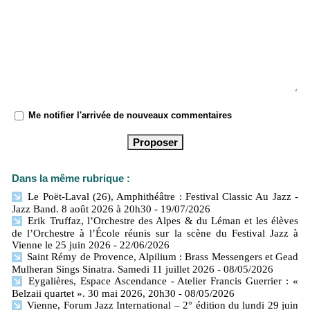
Me notifier l'arrivée de nouveaux commentaires
Dans la même rubrique :
Le Poët-Laval (26), Amphithéâtre : Festival Classic Au Jazz -
Jazz Band. 8 août 2026 à 20h30
- 19/07/2026
Erik Truffaz, l’Orchestre des Alpes & du Léman et les élèves
de l’Orchestre à l’École réunis sur la scène du Festival Jazz à
Vienne le 25 juin 2026
- 22/06/2026
Saint Rémy de Provence, Alpilium : Brass Messengers et Gead
Mulheran Sings Sinatra. Samedi 11 juillet 2026
- 08/05/2026
Eygalières, Espace Ascendance - Atelier Francis Guerrier : «
Belzaii quartet ». 30 mai 2026, 20h30
- 08/05/2026
Vienne, Forum Jazz International – 2° édition du lundi 29 juin