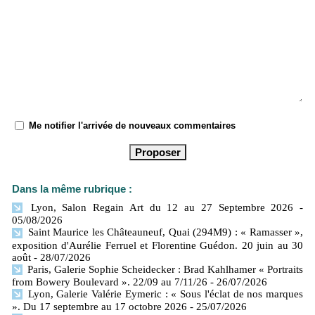
Me notifier l'arrivée de nouveaux commentaires
Dans la même rubrique :
Lyon, Salon Regain Art du 12 au 27 Septembre 2026
-
05/08/2026
Saint Maurice les Châteauneuf, Quai (294M9) : « Ramasser »,
exposition d'Aurélie Ferruel et Florentine Guédon. 20 juin au 30
août
- 28/07/2026
Paris, Galerie Sophie Scheidecker : Brad Kahlhamer « Portraits
from Bowery Boulevard ». 22/09 au 7/11/26
- 26/07/2026
Lyon, Galerie Valérie Eymeric : « Sous l'éclat de nos marques
». Du 17 septembre au 17 octobre 2026
- 25/07/2026