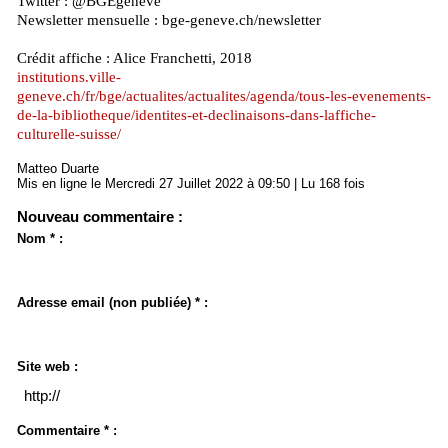
Twitter : @BGEgeneve
Newsletter mensuelle : bge-geneve.ch/newsletter
Crédit affiche : Alice Franchetti, 2018
institutions.ville-
geneve.ch/fr/bge/actualites/actualites/agenda/tous-les-evenements-
de-la-bibliotheque/identites-et-declinaisons-dans-laffiche-
culturelle-suisse/
Matteo Duarte
Mis en ligne le Mercredi 27 Juillet 2022 à 09:50 | Lu 168 fois
Nouveau commentaire :
Nom * :
Adresse email (non publiée) * :
Site web :
Commentaire * :