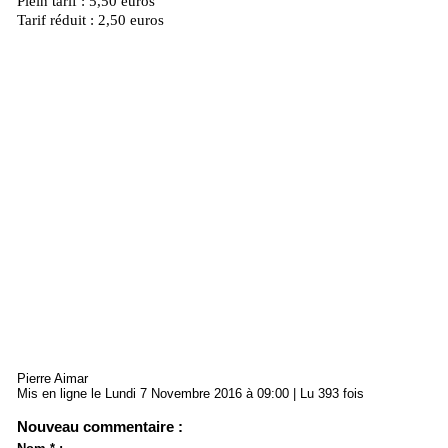
Plein tarif : 5,50 euros
Tarif réduit : 2,50 euros
Pierre Aimar
Mis en ligne le Lundi 7 Novembre 2016 à 09:00 | Lu 393 fois
Nouveau commentaire :