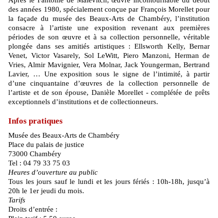
Après le Fantôme de Malevitch, œuvre incontournable du début
des années 1980, spécialement conçue par François Morellet pour
la façade du musée des Beaux-Arts de Chambéry, l’institution
consacre à l’artiste une exposition revenant aux premières
périodes de son œuvre et à sa collection personnelle, véritable
plongée dans ses amitiés artistiques : Ellsworth Kelly, Bernar
Venet, Victor Vasarely, Sol LeWitt, Piero Manzoni, Herman de
Vries, Almir Mavignier, Vera Molnar, Jack Youngerman, Bertrand
Lavier, … Une exposition sous le signe de l’intimité, à partir
d’une cinquantaine d’œuvres de la collection personnelle de
l’artiste et de son épouse, Danièle Morellet - complétée de prêts
exceptionnels d’institutions et de collectionneurs.
Infos pratiques
Musée des Beaux-Arts de Chambéry
Place du palais de justice
73000 Chambéry
Tel : 04 79 33 75 03
Heures d’ouverture au public
Tous les jours sauf le lundi et les jours fériés : 10h-18h, jusqu’à
20h le 1er jeudi du mois.
Tarifs
Droits d’entrée :