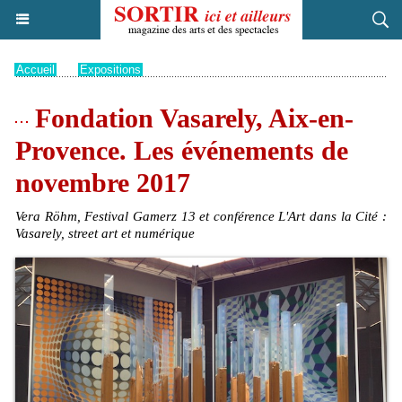
Accueil
>
Expositions
Fondation Vasarely, Aix-en-
Provence. Les événements de
novembre 2017
Vera Röhm, Festival Gamerz 13 et conférence L'Art dans la Cité :
Vasarely, street art et numérique