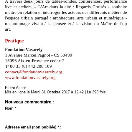
A travers deux jours de tables-rondes, conférences, performance
live et ateliers, « L'Art dans la cité / Regards Croisés » souhaite
mettre en relation et interroger les acteurs des différents métiers de
l'espace urbain partagé : architecture, arts urbain et numérique -
un hommage vivant à la pensée et à la vision du Maître de l'op
art.
Pratique
Fondation Vasarely
1 Avenue Marcel Pagnol - CS 50490
13096 Aix-en-Provence cedex 2
T/ 00 33 (0) 442 200 109
contact@fondationvasarely.org
www.fondationvasarely.org
Pierre Aimar
Mis en ligne le Mardi 31 Octobre 2017 à 12:42 | Lu 393 fois
Nouveau commentaire :
Nom * :
Adresse email (non publiée) * :