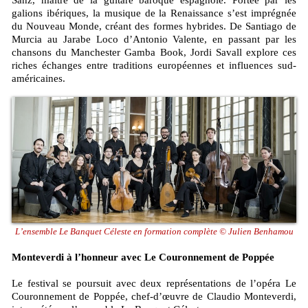
galions ibériques, la musique de la Renaissance s’est imprégnée
du Nouveau Monde, créant des formes hybrides. De Santiago de
Murcia au Jarabe Loco d’Antonio Valente, en passant par les
chansons du Manchester Gamba Book, Jordi Savall explore ces
riches échanges entre traditions européennes et influences sud-
américaines.
L’ensemble Le Banquet Céleste en formation complète © Julien Benhamou
Monteverdi à l’honneur avec Le Couronnement de Poppée
Le festival se poursuit avec deux représentations de l’opéra Le
Couronnement de Poppée, chef-d’œuvre de Claudio Monteverdi,