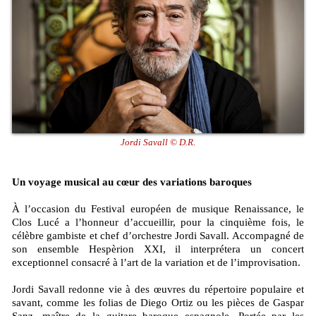
Jordi Savall © D.R.
Un voyage musical au cœur des variations baroques
À l’occasion du Festival européen de musique Renaissance, le
Clos Lucé a l’honneur d’accueillir, pour la cinquième fois, le
célèbre gambiste et chef d’orchestre Jordi Savall. Accompagné de
son ensemble Hespèrion XXI, il interprétera un concert
exceptionnel consacré à l’art de la variation et de l’improvisation.
Jordi Savall redonne vie à des œuvres du répertoire populaire et
savant, comme les folias de Diego Ortiz ou les pièces de Gaspar
Sanz, maître de la guitare baroque espagnole. Portée par les