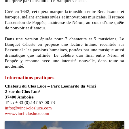
interprété par l’ensemble Le Banquet Céleste.
Créé en 1642, cet opéra marque la transition entre Renaissance et
baroque, mêlant anciens styles et innovations musicales. Il retrace
l’ascension de Poppée, maîtresse de Néron, au cœur d’une quête
de pouvoir et d’amour.
Dans une version épurée pour 7 chanteurs et 5 musiciens, Le
Banquet Céleste en propose une lecture intime, recentrée sur
l’essentiel : les passions humaines, portées par une musique aussi
dramatique que raffinée. Le célèbre duo final entre Néron et
Poppée y résonne avec une intensité nouvelle, dans toute sa
modernité.
Informations pratiques
Château du Clos Lucé – Parc Leonardo da Vinci
2 rue du Clos Lucé
37400 Amboise
Tél. : + 33 (0)2 47 57 00 73
infos@vinci-closluce.com
www.vinci-closluce.com