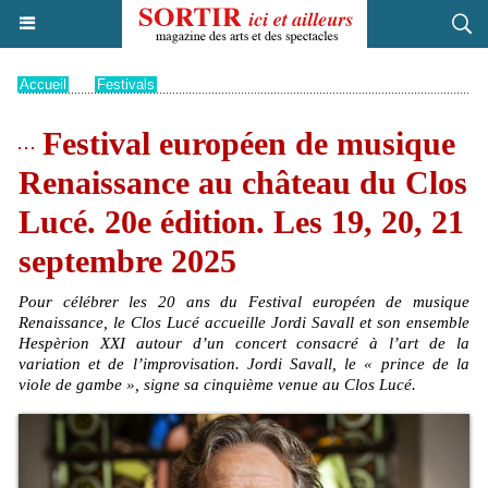
Accueil
>
Festivals
Festival européen de musique
Renaissance au château du Clos
Lucé. 20e édition. Les 19, 20, 21
septembre 2025
Pour célébrer les 20 ans du Festival européen de musique
Renaissance, le Clos Lucé accueille Jordi Savall et son ensemble
Hespèrion XXI autour d’un concert consacré à l’art de la
variation et de l’improvisation. Jordi Savall, le « prince de la
viole de gambe », signe sa cinquième venue au Clos Lucé.