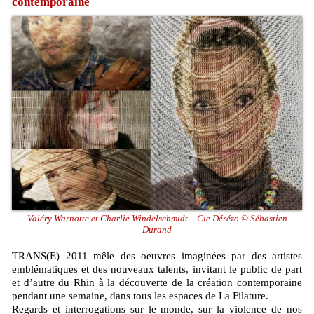
contemporaine
Valéry Warnotte et Charlie Windelschmidt – Cie Dérézo © Sébastien
Durand
TRANS(E) 2011 mêle des oeuvres imaginées par des artistes
emblématiques et des nouveaux talents, invitant le public de part
et d’autre du Rhin à la découverte de la création contemporaine
pendant une semaine, dans tous les espaces de La Filature.
Regards et interrogations sur le monde, sur la violence de nos