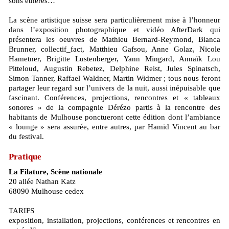
sons éthérés…
La scène artistique suisse sera particulièrement mise à l’honneur
dans l’exposition photographique et vidéo AfterDark qui
présentera les oeuvres de Mathieu Bernard-Reymond, Bianca
Brunner, collectif_fact, Matthieu Gafsou, Anne Golaz, Nicole
Hametner, Brigitte Lustenberger, Yann Mingard, Annaïk Lou
Pitteloud, Augustin Rebetez, Delphine Reist, Jules Spinatsch,
Simon Tanner, Raffael Waldner, Martin Widmer ; tous nous feront
partager leur regard sur l’univers de la nuit, aussi inépuisable que
fascinant. Conférences, projections, rencontres et « tableaux
sonores » de la compagnie Dérézo partis à la rencontre des
habitants de Mulhouse ponctueront cette édition dont l’ambiance
« lounge » sera assurée, entre autres, par Hamid Vincent au bar
du festival.
Pratique
La Filature, Scène nationale
20 allée Nathan Katz
68090 Mulhouse cedex
TARIFS
exposition, installation, projections, conférences et rencontres en