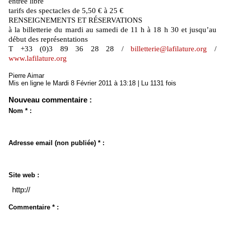
entrée libre
tarifs des spectacles de 5,50 € à 25 €
RENSEIGNEMENTS ET RÉSERVATIONS
à la billetterie du mardi au samedi de 11 h à 18 h 30 et jusqu’au
début des représentations
T +33 (0)3 89 36 28 28 /
billetterie@lafilature.org
/
www.lafilature.org
Pierre Aimar
Mis en ligne le Mardi 8 Février 2011 à 13:18 | Lu 1131 fois
Nouveau commentaire :
Nom * :
Adresse email (non publiée) * :
Site web :
Commentaire * :