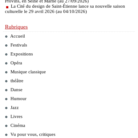
Provins, en Seine et Marne (au 27/09/2026)
La Cité du design de Saint-Étienne lance sa nouvelle saison
culturelle le 29 avril 2026 (au 04/10/2026)
Rubriques
Accueil
Festivals
Expositions
Opéra
Musique classique
théâtre
Danse
Humour
Jazz
Livres
Cinéma
Vu pour vous, critiques