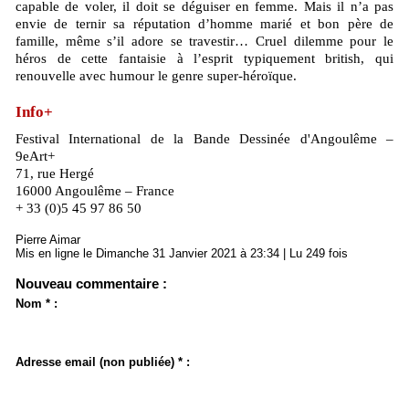
capable de voler, il doit se déguiser en femme. Mais il n’a pas
envie de ternir sa réputation d’homme marié et bon père de
famille, même s’il adore se travestir… Cruel dilemme pour le
héros de cette fantaisie à l’esprit typiquement british, qui
renouvelle avec humour le genre super-héroïque.
Info+
Festival International de la Bande Dessinée d'Angoulême –
9eArt+
71, rue Hergé
16000 Angoulême – France
+ 33 (0)5 45 97 86 50
Pierre Aimar
Mis en ligne le Dimanche 31 Janvier 2021 à 23:34 | Lu 249 fois
Nouveau commentaire :
Nom * :
Adresse email (non publiée) * :