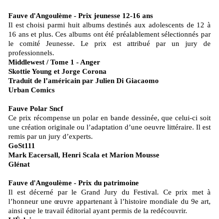
Fauve d'Angoulème - Prix jeunesse 12-16 ans
Il est choisi parmi huit albums destinés aux adolescents de 12 à
16 ans et plus. Ces albums ont été préalablement sélectionnés par
le comité Jeunesse. Le prix est attribué par un jury de
professionnels.
Middlewest / Tome 1 - Anger
Skottie Young et Jorge Corona
Traduit de l’américain par Julien Di Giacaomo
Urban Comics
Fauve Polar Sncf
Ce prix récompense un polar en bande dessinée, que celui-ci soit
une création originale ou l’adaptation d’une oeuvre littéraire. Il est
remis par un jury d’experts.
GoSt111
Mark Eacersall, Henri Scala et Marion Mousse
Glénat
Fauve d'Angoulème - Prix du patrimoine
Il est décerné par le Grand Jury du Festival. Ce prix met à
l’honneur une œuvre appartenant à l’histoire mondiale du 9e art,
ainsi que le travail éditorial ayant permis de la redécouvrir.