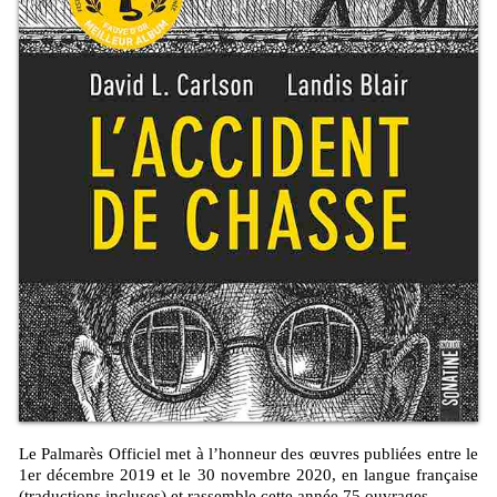
Le Palmarès Officiel met à l’honneur des œuvres publiées entre le
1er décembre 2019 et le 30 novembre 2020, en langue française
(traductions incluses) et rassemble cette année 75 ouvrages.