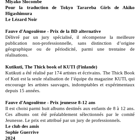
Miyako Slocombe
Pour la traduction de Tokyo Tarareba Girls de Akiko
Higashimura
Le Lézard Noir
Fauve d'Angoulème - Prix de la BD alternative
Délivré par un jury spécialisé, il récompense la meilleure
publication non-professionnelle, sans distinction d’origine
géographique ou de périodicité, parmi une trentaine de
réalisations.
Kutikuti, The Thick book of KUTI (Finlande)
Kutikuti a été réalisé par 174 artistes et écrivains. The Thick Book
of Kuti est la seule réalisation de l’équipe du magazine KUTI, qui
encourage les artistes sauvages, indomptables et expérimentaux
depuis 15 années.
Fauve d'Angoulème - Prix jeunesse 8-12 ans
Il est choisi parmi huit albums destinés aux enfants de 8 à 12 ans.
Ces albums ont été préalablement sélectionnés par le comité
Jeunesse. Le prix est attribué par un jury de professionnels.
Le club des amis
Sophie Guerrive
2024