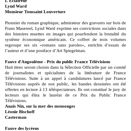
L’Éclaireur
Lynd Ward
Monsieur Toussaint Louverture
Pionnier du roman graphique, admirateur des gravures sur bois de
Frans Masereel, Lynd Ward exprime ses convictions sociales dans
des histoires muettes en images qui pourfendent la brutalité du
système économique américain. Ce coffret de trois volumes
regroupe ses six «romans sans paroles», enrichis d’essais de
l’auteur et d’une postface d’Art Spiegelman.
Fauve d'Angoulème - Prix du public France Télévisions
Huit titres seront choisis dans la Sélection Officielle par un comité
de journalistes et spécialistes de la littérature de France
Télévisions. Suite à un appel à candidatures lancé par France
Télévisions auprès de son public, les bandes dessinées ont été
offertes en lecture à 13 téléspectateurs. Ils ont constitué le jury de
lecteurs qui élira le lauréat de ce Prix du Public France
Télévisions.
Anaïs Nin, sur la mer des mensonges
Léonie Bischoff
Casterman
Fauve des lycéens