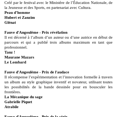
Créé par le festival avec le Ministère de l’Éducation Nationale, de
la Jeunesse et des Sports, en partenariat avec Cultura.
Peau d’homme
Hubert et Zanzim
Glénat
Fauve d'Angoulème - Prix révélation
Il est décerné à l’album d’un auteur ou d’une autrice en début de
parcours et qui a publié trois albums maximum en tant que
professionnel.
Tanz !
Maurane Mazars
Le Lombard
Fauve d'Angoulème - Prix de l'audace
Il récompense l’expérimentation et l’innovation formelle à travers
un album au style graphique inventif et novateur, utilisant toutes
les possibilités de la bande dessinée pour en bousculer les
frontières.
La Mécanique du sage
Gabrielle Piquet
Atrabile
Fauve d'Angoulème - Prix de la série