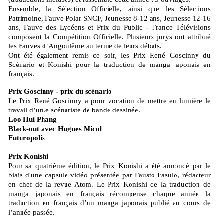
Ensemble, la Sélection Officielle, ainsi que les Sélections
Patrimoine, Fauve Polar SNCF, Jeunesse 8-12 ans, Jeunesse 12-16
ans, Fauve des Lycéens et Prix du Public - France Télévisions
composent la Compétition Officielle. Plusieurs jurys ont attribué
les Fauves d’Angoulême au terme de leurs débats.
Ont été également remis ce soir, les Prix René Goscinny du
Scénario et Konishi pour la traduction de manga japonais en
français.
Prix Goscinny - prix du scénario
Le Prix René Goscinny a pour vocation de mettre en lumière le
travail d’un.e scénariste de bande dessinée.
Loo Hui Phang
Black-out avec Hugues Micol
Futuropolis
Prix Konishi
Pour sa quatrième édition, le Prix Konishi a été annoncé par le
biais d'une capsule vidéo présentée par Fausto Fasulo, rédacteur
en chef de la revue Atom. Le Prix Konishi de la traduction de
manga japonais en français récompense chaque année la
traduction en français d’un manga japonais publié au cours de
l’année passée.