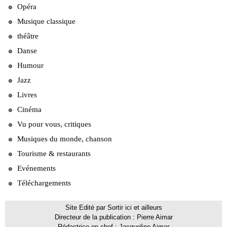
Opéra
Musique classique
théâtre
Danse
Humour
Jazz
Livres
Cinéma
Vu pour vous, critiques
Musiques du monde, chanson
Tourisme & restaurants
Evénements
Téléchargements
Site Edité par Sortir ici et ailleurs
Directeur de la publication : Pierre Aimar
Rédactrice en chef : Jacqueline Aimar