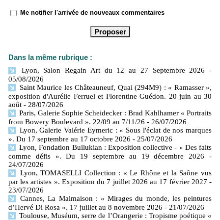
Me notifier l'arrivée de nouveaux commentaires
Dans la même rubrique :
Lyon, Salon Regain Art du 12 au 27 Septembre 2026
-
05/08/2026
Saint Maurice les Châteauneuf, Quai (294M9) : « Ramasser »,
exposition d'Aurélie Ferruel et Florentine Guédon. 20 juin au 30
août
- 28/07/2026
Paris, Galerie Sophie Scheidecker : Brad Kahlhamer « Portraits
from Bowery Boulevard ». 22/09 au 7/11/26
- 26/07/2026
Lyon, Galerie Valérie Eymeric : « Sous l'éclat de nos marques
». Du 17 septembre au 17 octobre 2026
- 25/07/2026
Lyon, Fondation Bullukian : Exposition collective - « Des faits
comme défis ». Du 19 septembre au 19 décembre 2026
-
24/07/2026
Lyon, TOMASELLI Collection : « Le Rhône et la Saône vus
par les artistes ». Exposition du 7 juillet 2026 au 17 février 2027
-
23/07/2026
Cannes, La Malmaison : « Mirages du monde, les peintures
d’Hervé Di Rosa ». 17 juillet au 8 novembre 2026
- 21/07/2026
Toulouse, Muséum, serre de l’Orangerie : Tropisme poétique «