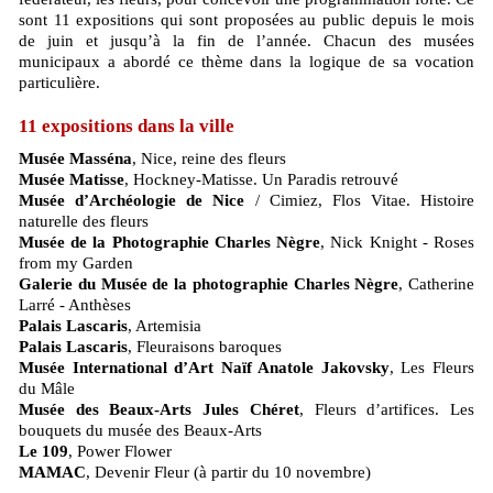
sont 11 expositions qui sont proposées au public depuis le mois
de juin et jusqu’à la fin de l’année. Chacun des musées
municipaux a abordé ce thème dans la logique de sa vocation
particulière.
11 expositions dans la ville
Musée Masséna
, Nice, reine des fleurs
Musée Matisse
, Hockney-Matisse. Un Paradis retrouvé
Musée d’Archéologie de Nice
/ Cimiez, Flos Vitae. Histoire
naturelle des fleurs
Musée de la Photographie Charles Nègre
, Nick Knight - Roses
from my Garden
Galerie du Musée de la photographie Charles Nègre
, Catherine
Larré - Anthèses
Palais Lascaris
, Artemisia
Palais Lascaris
, Fleuraisons baroques
Musée International d’Art Naïf Anatole Jakovsky
, Les Fleurs
du Mâle
Musée des Beaux-Arts Jules Chéret
, Fleurs d’artifices. Les
bouquets du musée des Beaux-Arts
Le 109
, Power Flower
MAMAC
, Devenir Fleur (à partir du 10 novembre)