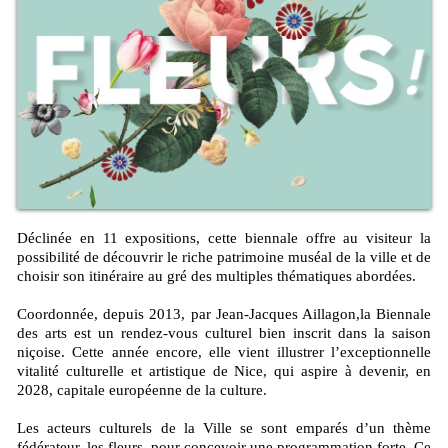
Déclinée en 11 expositions, cette biennale offre au visiteur la
possibilité de découvrir le riche patrimoine muséal de la ville et de
choisir son itinéraire au gré des multiples thématiques abordées.
Coordonnée, depuis 2013, par Jean-Jacques Aillagon,la Biennale
des arts est un rendez-vous culturel bien inscrit dans la saison
niçoise. Cette année encore, elle vient illustrer l’exceptionnelle
vitalité culturelle et artistique de Nice, qui aspire à devenir, en
2028, capitale européenne de la culture.
Les acteurs culturels de la Ville se sont emparés d’un thème
fédérateur, les fleurs, pour concevoir une programmation forte. Ce