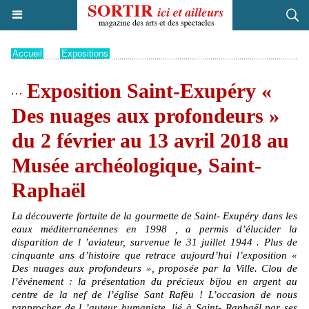
Accueil
>
Expositions
Exposition Saint-Exupéry «
Des nuages aux profondeurs »
du 2 février au 13 avril 2018 au
Musée archéologique, Saint-
Raphaël
La découverte fortuite de la gourmette de Saint- Exupéry dans les
eaux méditerranéennes en 1998 , a permis d’élucider la
disparition de l ’aviateur, survenue le 31 juillet 1944 . Plus de
cinquante ans d’histoire que retrace aujourd’hui l’exposition «
Des nuages aux profondeurs », proposée par la Ville. Clou de
l’événement : la présentation du précieux bijou en argent au
centre de la nef de l’église Sant Rafèu ! L’occasion de nous
rapprocher de l ’auteur humaniste, lié à Saint- Raphaël par ses