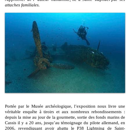
attaches familiales.
Portée par le Musée archéologique, l’exposition nous livre une
véritable enquête à tiroirs et aux nombreux rebondissements :
depuis la mise au jour de la gourmette, sortie des fonds marins de
Cassis il y a 20 ans, jusqu’au témoignage du pilote allemand, en
2006, revendiquant avoir abattu le P38 Lightning de Saint-