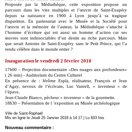
Proposée par la Médiathèque, cette exposition propose un
parcours dans les vies multiples et l’œuvre de Saint-Exupéry
depuis sa naissance en 1900 à Lyon jusqu’à sa tragique
disparition. En partenariat avec le Musée et la Société pour
l’œuvre et la mémoire de l’auteur, la Médiathèque s’attache à
l’homme d’écriture qui est aussi un homme d’action car ses
œuvres sont indissociables d’un destin au riche parcours. Mais
que serait Antoine de Saint-Exupéry sans le Petit Prince, qui l’a
rendu célèbre dans le monde entier ?
Inauguration le vendredi 2 février 2018
17h00 – Projection documentaire «Des nuages aux profondeurs»
( 26 min) - Auditorium du Centre Culturel
En présence de : Jérôme Espla, réalisateur, François et Jean
d’Agay, neveux de l’écrivain, Luc Vanrell, « inventeur » de
l’épave,
Jean-Claude Bianco, pécheur « inventeur » de la gourmette.
18h30 – Présentation de l ’exposition au Musée archéologique
Ville de Saint-Raphaël
Mis en ligne le Jeudi 25 Janvier 2018 à 14:17 | Lu 603 fois
Nouveau commentaire :