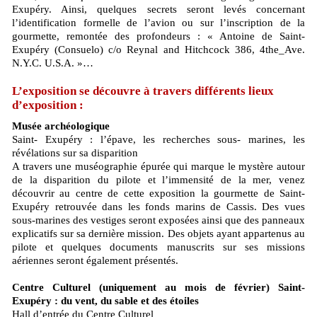
Exupéry. Ainsi, quelques secrets seront levés concernant
l’identification formelle de l’avion ou sur l’inscription de la
gourmette, remontée des profondeurs : « Antoine de Saint-
Exupéry (Consuelo) c/o Reynal and Hitchcock 386, 4the_Ave.
N.Y.C. U.S.A. »…
L’exposition se découvre à travers différents lieux
d’exposition :
Musée archéologique
Saint- Exupéry : l’épave, les recherches sous- marines, les
révélations sur sa disparition
A travers une muséographie épurée qui marque le mystère autour
de la disparition du pilote et l’immensité de la mer, venez
découvrir au centre de cette exposition la gourmette de Saint-
Exupéry retrouvée dans les fonds marins de Cassis. Des vues
sous-marines des vestiges seront exposées ainsi que des panneaux
explicatifs sur sa dernière mission. Des objets ayant appartenus au
pilote et quelques documents manuscrits sur ses missions
aériennes seront également présentés.
Centre Culturel (uniquement au mois de février) Saint-
Exupéry : du vent, du sable et des étoiles
Hall d’entrée du Centre Culturel