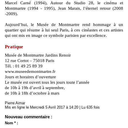
Marcel Carné (1994), Autour du Studio 28, le cinéma et
Montmartre (1994 - 1995), Jean Marais, l’éternel retour (2008
-2009).
Aujourd’hui, le Musée de Montmartre rend hommage à un
quartier qui résume à lui seul Paris, à ces cinéastes et ces artistes
qui ont mis en image ce symbole parisien par excellence.
Pratique
Musée de Montmartre Jardins Renoir
12 rue Cortot – 75018 Paris
Tél. : 01 49 25 89 39
www.museedemontmartre.fr
Jours et horaires d’ouverture
Le musée est ouvert tous les jours toute l’année
de 10h à 19h d’avril à septembre,
de 10h à 18h d’octobre à mars
Pierre Aimar
Mis en ligne le Mercredi 5 Avril 2017 à 14:20 | Lu 635 fois
Nouveau commentaire :
Nom * :