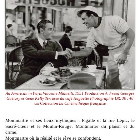
An American in Paris Vincente Minnelli, 1951 Production A. Freed Georges
Guétary et Gene Kelly Terrasse du café Huguette Photographie DR. 30 . 40
cm Collection La Cinémathèque française
Montmartre et ses lieux mythiques : Pigalle et la rue Lepic, le
Sacré-Cœur et le Moulin-Rouge. Montmartre du plaisir et du
crime.
Montmartre où la réalité et le rêve se confondent.