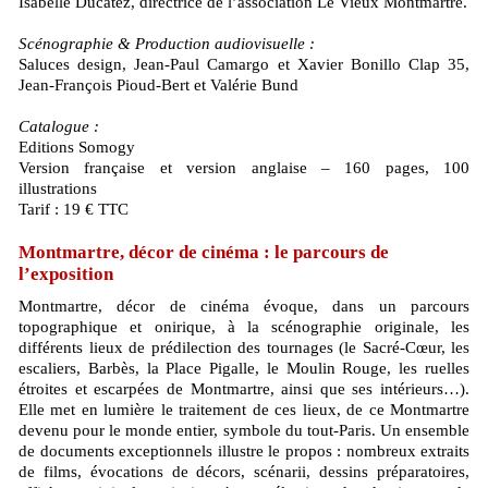
Isabelle Ducatez, directrice de l’association Le Vieux Montmartre.
Scénographie & Production audiovisuelle :
Saluces design, Jean-Paul Camargo et Xavier Bonillo Clap 35,
Jean-François Pioud-Bert et Valérie Bund
Catalogue :
Editions Somogy
Version française et version anglaise – 160 pages, 100
illustrations
Tarif : 19 € TTC
Montmartre, décor de cinéma : le parcours de
l’exposition
Montmartre, décor de cinéma évoque, dans un parcours
topographique et onirique, à la scénographie originale, les
différents lieux de prédilection des tournages (le Sacré-Cœur, les
escaliers, Barbès, la Place Pigalle, le Moulin Rouge, les ruelles
étroites et escarpées de Montmartre, ainsi que ses intérieurs…).
Elle met en lumière le traitement de ces lieux, de ce Montmartre
devenu pour le monde entier, symbole du tout-Paris. Un ensemble
de documents exceptionnels illustre le propos : nombreux extraits
de films, évocations de décors, scénarii, dessins préparatoires,