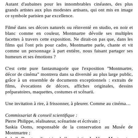
Autant d'aubaines pour les innombrables cinéastes, des plus
grands artistes aux plus modestes artisans, qui ont mis en image
ce symbole parisien par excellence.
Filmé dans ses décors naturels ou réinventé en studio, en noir et
blanc comme en couleur, Montmartre dévoile ses multiples
facettes à travers cette exposition. Ne dirait-on pas que, dans les
films qui l'ont pris pour cadre, Montmartre parle, chante et vit
comme un personnage à part entière, nous faisant partager ses
humeurs et ses émotions ?
C'est cette pure fantasmagorie que l'exposition "Montmartre,
décor de cinéma" montrera dans sa diversité au plus large public,
grâce à un ensemble de documents exceptionnels : extraits de
films, évocations de décors, affiches originales, dessins
préparatoires, maquettes, costumes et scénarii.
Une invitation à rire, à frissonner, à pleurer. Comme au cinéma…
Commissariat & conseil scientifique :
Pierre Philippe, réalisateur, scénariste et écrivain ;
Saskia Ooms, responsable de la conservation au Musée de
Montmartre ;