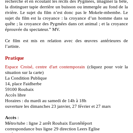
recherche et en écoutant les récits des Pygmées, imaginer la bête,
la distinguer tapie derrière un buisson ou immergée au fond de la
rivière. Le sujet du film n’est donc pas le Mokele-mbembe. Le
sujet du film est la croyance : la croyance d’un homme dans sa
quête ; la croyance des Pygmées dans cet animal ; et la croyance
éprouvée du spectateur.” MV.
Ce film est mis en relation avec des œuvres antérieures de
l’artiste.
Pratique
Espace Croisé, centre d'art contemporain
(cliquez pour voir la
situation sur la carte)
La Condition Publique
14, place Faidherbe
59100 Roubaix
Accès libre
Horaires : du mardi au samedi de 14h à 18h
ouverture les dimanches 23 janvier, 27 février et 27 mars
Accès
:
Métro/tube : ligne 2 arrêt Roubaix Eurotéléport
correspondance bus ligne 29 direction Leers Eglise