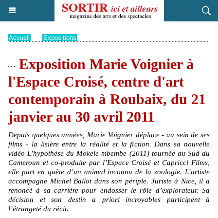
Accueil
>
Expositions
Exposition Marie Voignier à
l'Espace Croisé, centre d'art
contemporain à Roubaix, du 21
janvier au 30 avril 2011
Depuis quelques années, Marie Voignier déplace - au sein de ses
films - la lisière entre la réalité et la fiction. Dans sa nouvelle
vidéo L’hypothèse du Mokele-mbembe (2011) tournée au Sud du
Cameroun et co-produite par l’Espace Croisé et Capricci Films,
elle part en quête d’un animal inconnu de la zoologie. L’artiste
accompagne Michel Ballot dans son périple. Juriste à Nice, il a
renoncé à sa carrière pour endosser le rôle d’explorateur. Sa
décision et son destin a priori incroyables participent à
l’étrangeté du récit.