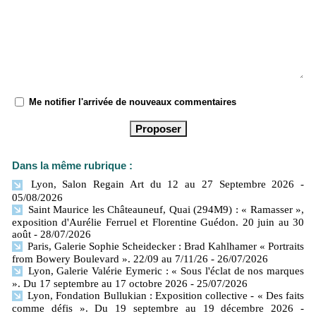
Me notifier l'arrivée de nouveaux commentaires
Dans la même rubrique :
Lyon, Salon Regain Art du 12 au 27 Septembre 2026
-
05/08/2026
Saint Maurice les Châteauneuf, Quai (294M9) : « Ramasser »,
exposition d'Aurélie Ferruel et Florentine Guédon. 20 juin au 30
août
- 28/07/2026
Paris, Galerie Sophie Scheidecker : Brad Kahlhamer « Portraits
from Bowery Boulevard ». 22/09 au 7/11/26
- 26/07/2026
Lyon, Galerie Valérie Eymeric : « Sous l'éclat de nos marques
». Du 17 septembre au 17 octobre 2026
- 25/07/2026
Lyon, Fondation Bullukian : Exposition collective - « Des faits
comme défis ». Du 19 septembre au 19 décembre 2026
-