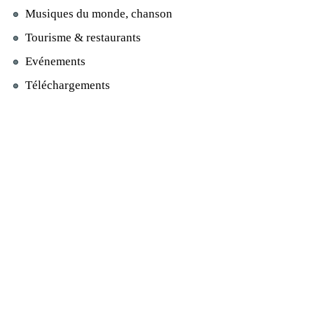
Musiques du monde, chanson
Tourisme & restaurants
Evénements
Téléchargements