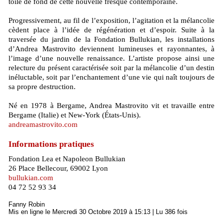
toile de fond de cette nouvelle fresque contemporaine.
Progressivement, au fil de l’exposition, l’agitation et la mélancolie
cèdent place à l’idée de régénération et d’espoir. Suite à la
traversée du jardin de la Fondation Bullukian, les installations
d’Andrea Mastrovito deviennent lumineuses et rayonnantes, à
l’image d’une nouvelle renaissance. L’artiste propose ainsi une
relecture du présent caractérisée soit par la mélancolie d’un destin
inéluctable, soit par l’enchantement d’une vie qui naît toujours de
sa propre destruction.
Né en 1978 à Bergame, Andrea Mastrovito vit et travaille entre
Bergame (Italie) et New‑York (États‑Unis).
andreamastrovito.com
Informations pratiques
Fondation Lea et Napoleon Bullukian
26 Place Bellecour, 69002 Lyon
bullukian.com
04 72 52 93 34
Fanny Robin
Mis en ligne le Mercredi 30 Octobre 2019 à 15:13 | Lu 386 fois