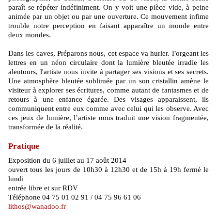
paraît se répéter indéfiniment. On y voit une pièce vide, à peine
animée par un objet ou par une ouverture. Ce mouvement infime
trouble notre perception en faisant apparaître un monde entre
deux mondes.
Dans les caves, Préparons nous, cet espace va hurler. Forgeant les
lettres en un néon circulaire dont la lumière bleutée irradie les
alentours, l'artiste nous invite à partager ses visions et ses secrets.
Une atmosphère bleutée sublimée par un son cristallin amène le
visiteur à explorer ses écritures, comme autant de fantasmes et de
retours à une enfance égarée. Des visages apparaissent, ils
communiquent entre eux comme avec celui qui les observe. Avec
ces jeux de lumière, l’artiste nous traduit une vision fragmentée,
transformée de la réalité.
Pratique
Exposition du 6 juillet au 17 août 2014
ouvert tous les jours de 10h30 à 12h30 et de 15h à 19h fermé le
lundi
entrée libre et sur RDV
Téléphone 04 75 01 02 91 / 04 75 96 61 06
lithos@wanadoo.fr