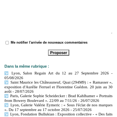
Me notifier l'arrivée de nouveaux commentaires
Dans la même rubrique :
Lyon, Salon Regain Art du 12 au 27 Septembre 2026
-
05/08/2026
Saint Maurice les Châteauneuf, Quai (294M9) : « Ramasser »,
exposition d'Aurélie Ferruel et Florentine Guédon. 20 juin au 30
août
- 28/07/2026
Paris, Galerie Sophie Scheidecker : Brad Kahlhamer « Portraits
from Bowery Boulevard ». 22/09 au 7/11/26
- 26/07/2026
Lyon, Galerie Valérie Eymeric : « Sous l'éclat de nos marques
». Du 17 septembre au 17 octobre 2026
- 25/07/2026
Lyon, Fondation Bullukian : Exposition collective - « Des faits