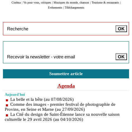
Cinéma
|
Vu pour vous, critiques
|
Musiques du monde, chanson
|
Tourisme & restaurants
|
Evénements
|
Téléchargements
Inscription à la newsletter
Soumettre article
Agenda
Aujourd'hui
La belle et la bête (au 07/08/2026)
Comme des images - premier festival de photographie de
Provins, en Seine et Marne (au 27/09/2026)
La Cité du design de Saint-Étienne lance sa nouvelle saison
culturelle le 29 avril 2026 (au 04/10/2026)