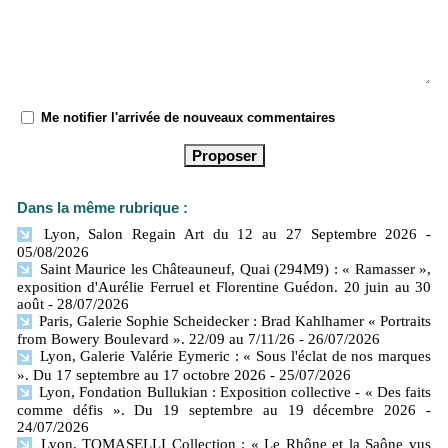
Me notifier l'arrivée de nouveaux commentaires
Dans la même rubrique :
Lyon, Salon Regain Art du 12 au 27 Septembre 2026
-
05/08/2026
Saint Maurice les Châteauneuf, Quai (294M9) : « Ramasser »,
exposition d'Aurélie Ferruel et Florentine Guédon. 20 juin au 30
août
- 28/07/2026
Paris, Galerie Sophie Scheidecker : Brad Kahlhamer « Portraits
from Bowery Boulevard ». 22/09 au 7/11/26
- 26/07/2026
Lyon, Galerie Valérie Eymeric : « Sous l'éclat de nos marques
». Du 17 septembre au 17 octobre 2026
- 25/07/2026
Lyon, Fondation Bullukian : Exposition collective - « Des faits
comme défis ». Du 19 septembre au 19 décembre 2026
-
24/07/2026
Lyon, TOMASELLI Collection : « Le Rhône et la Saône vus