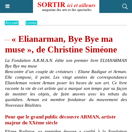
Accueil
>
Livres
« Elianarman, Bye Bye ma
muse », de Christine Siméone
La Fondation A.R.M.A.N. édite son premier livre ELIANARMAN
Bye Bye ma muse
Rencontre d’un couple de créateurs : Eliane Radigue et Arman.
Elle compose, il peint. Les vingt années de correspondance
ElianArman voient Arman poser les bases de son art. Ce livre
raconte la vie de cet artiste qui a marqué son temps par sa façon
de montrer les objets, de faire œuvres avec les rebuts du
quotidien. Arman est membre fondateur du mouvement des
Nouveaux Réalistes.
Pour que le grand public découvre ARMAN, artiste
majeur du XXème siècle
Eliane Radigue, sa première épouse a confié à la Fondation