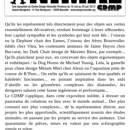
Qu'ils les représentent très directement pour des objets aux vertus
essentiellement décoratives, rendant hommage à leurs silhouettes,
leur capital sympathie et les symboles qui leur sont liés : l’oiseau
ou la Elephant chair des Eames, l’oiseau des frères Bourroullec
édités chez Vitra, les contenants animaux de Jaime Hayon chez
Baccarat, les Dark Chair design de Maximo Riera, par exemple...
Qu'ils planchent pour eux, en concevant des objets ergonomiques
et esthétiques : la Dog House de Michael Young, Lula, la gamelle
pour chien design Miriam Mirri chez Alessi ou l’aquarium piste de
course de R’Pure... Ou enfin qu'ils se saisissent de leur qualités et
habiletés fascinantes... en puisant inspiration dans les nids
d’abeille ou les géométries complexes des diatomées, les
designers saluent cette faune ingénieuse et performante...
Le CDMP s'applique, dans cette exposition inédite, à dresser un
panorama de créations en lien avec le monde animal... Des plus
connues aux plus complexes... de la représentation directe, aux
projets les plus approfondis, scientifiquement nourris des études
animales, en passant par les projets au service des animaux. Une
quarantaine de pièces, mises en valeur par une scénographie
simple et sobre.