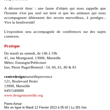
A découvrir donc : une faune d'objets qui nous rappelle que
l'homme n'est pas seul sur terre et que les animaux qui nous
accompagnent détiennent des secrets merveilleux, à protéger...
Vive la biodiversité!
L'exposition sera accompagnée de conférences sur des sujets
connexes.
Pratique
Du mardi au samedi, de 14h à 19h
41, rue Montgrand, 13006, Marseille
Métro: Estrangin/Préfecture
bus: Pierre Puget/Breteuil : 54, 60, 61, 80 & 81
centredesign
marseilleprovence
121, Boulevard Perier
13008, Marseille
0491540888
www.designmarseille.org
Pierre Aimar
Mis en ligne le Mardi 12 Février 2013 à 05:42 | Lu 301 fois