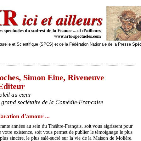
relle et Scientifique (SPCS) et de la Fédération Nationale de la Presse Spé
 poches, Simon Eine, Riveneuve
Editeur
soleil au cœur
n grand sociétaire de la Comédie-Francaise
laration d'amour ...
rante années au sein du Théâtre-Français, soit vous aigrissent pour
de votre existence, soit vous permet de publier le témoignage le plus
e plus sincère, le plus salé-sucré sur la vie de la Maison de Molière.