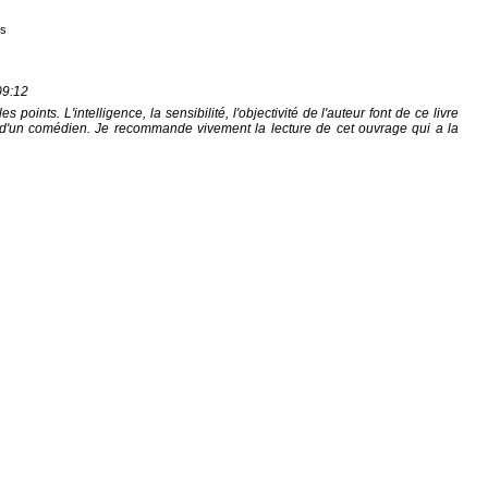
is
09:12
s points. L'intelligence, la sensibilité, l'objectivité de l'auteur font de ce livre
'un comédien. Je recommande vivement la lecture de cet ouvrage qui a la