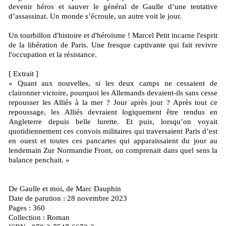
devenir héros et sauver le général de Gaulle d’une tentative
d’assassinat. Un monde s’écroule, un autre voit le jour.
Un tourbillon d'histoire et d'héroïsme ! Marcel Petit incarne l'esprit
de la libération de Paris. Une fresque captivante qui fait revivre
l'occupation et la résistance.
[ Extrait ]
« Quant aux nouvelles, si les deux camps ne cessaient de
claironner victoire, pourquoi les Allemands devaient-ils sans cesse
repousser les Alliés à la mer ? Jour après jour ? Après tout ce
repoussage, les Alliés devraient logiquement être rendus en
Angleterre depuis belle lurette. Et puis, lorsqu’on voyait
quotidiennement ces convois militaires qui traversaient Paris d’est
en ouest et toutes ces pancartes qui apparaissaient du jour au
lendemain Zur Normandie Front, on comprenait dans quel sens la
balance penchait. »
De Gaulle et moi, de Marc Dauphin
Date de parution : 28 novembre 2023
Pages : 360
Collection : Roman