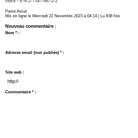
ISBN : 978-2-7547-6672-2
Pierre Aimar
Mis en ligne le Mercredi 22 Novembre 2023 à 04:14 | Lu 838 fois
Nouveau commentaire :
Nom * :
Adresse email (non publiée) * :
Site web :
Commentaire * :