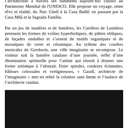
l’architecture à travers ses bâtiments aujourd’hui classés au
Patrimoine Mondial de l'UNESCO. Elle propose un voyage, entre
rêve et réalité, du Parc Güell à la Casa Batlló en passant par la
Casa Milà et la Sagrada Família.
Par un jeu de matières et de lumières, les Carrières de Lumières
prennent les formes de voûtes hyperboliques, de piliers obliques,
de façades ondulées et s’ornent de motifs organiques et de
mosaïques de verre et céramique. Au rythme des courbes
musicales de Gershwin, une ville imaginaire se recompose. Le
visiteur suit la lumière catalane d’une journée, reflet d’une
illumination spirituelle pour l’artiste qui réussit à donner une
forme artistique à l’abstrait. Entre spirales, couleurs éclatantes,
bâtisses colossales et vertigineuses, « Gaudí, architecte de
l’imaginaire » met en relief la création sans limite et l’audace de
l’architecte catalan.