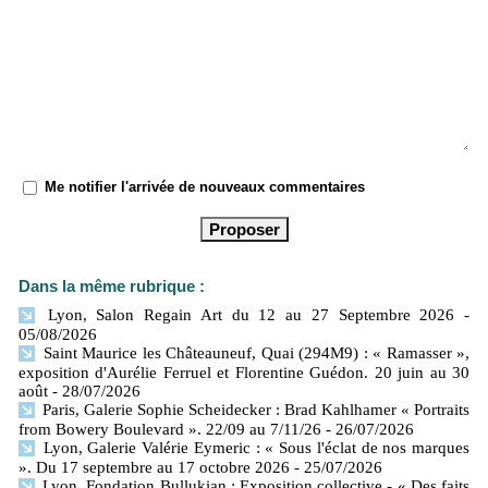
Me notifier l'arrivée de nouveaux commentaires
Dans la même rubrique :
Lyon, Salon Regain Art du 12 au 27 Septembre 2026
-
05/08/2026
Saint Maurice les Châteauneuf, Quai (294M9) : « Ramasser »,
exposition d'Aurélie Ferruel et Florentine Guédon. 20 juin au 30
août
- 28/07/2026
Paris, Galerie Sophie Scheidecker : Brad Kahlhamer « Portraits
from Bowery Boulevard ». 22/09 au 7/11/26
- 26/07/2026
Lyon, Galerie Valérie Eymeric : « Sous l'éclat de nos marques
». Du 17 septembre au 17 octobre 2026
- 25/07/2026
Lyon, Fondation Bullukian : Exposition collective - « Des faits