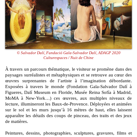
© Salvador Dalí, Fundació Gala-Salvador Dalí, ADAGP 2020
Culturespaces / Nuit de Chine
À travers un parcours thématique, le visiteur se promène dans des
paysages surréalistes et métaphysiques et se retrouve au cœur des
œuvres surprenantes de l’artiste à l’imagination débordante.
Exposées à travers le monde (Fondation Gala-Salvador Dalí à
Figueres, Dalí Museum en Floride, Musée Reina Sofía à Madrid,
MoMA à New-York…) ces œuvres, aux multiples niveaux de
lecture, illumineront les Baux-de-Provence. Déployées et animées
sur le sol et les murs jusqu’à 16 mètres de haut, elles laissent
apparaître les détails des coups de pinceau, des traits et des jeux
de matières.
Peintures, dessins, photographies, sculptures, gravures, films et