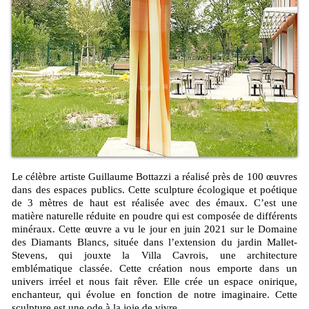
Le célèbre artiste Guillaume Bottazzi a réalisé près de 100 œuvres
dans des espaces publics. Cette sculpture écologique et poétique
de 3 mètres de haut est réalisée avec des émaux. C’est une
matière naturelle réduite en poudre qui est composée de différents
minéraux. Cette œuvre a vu le jour en juin 2021 sur le Domaine
des Diamants Blancs, située dans l’extension du jardin Mallet-
Stevens, qui jouxte la Villa Cavrois, une architecture
emblématique classée. Cette création nous emporte dans un
univers irréel et nous fait rêver. Elle crée un espace onirique,
enchanteur, qui évolue en fonction de notre imaginaire. Cette
sculpture est une ode à la joie de vivre.