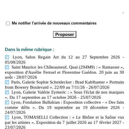
Me notifier l'arrivée de nouveaux commentaires
Dans la même rubrique :
Lyon, Salon Regain Art du 12 au 27 Septembre 2026
-
05/08/2026
Saint Maurice les Châteauneuf, Quai (294M9) : « Ramasser »,
exposition d'Aurélie Ferruel et Florentine Guédon. 20 juin au 30
août
- 28/07/2026
Paris, Galerie Sophie Scheidecker : Brad Kahlhamer « Portraits
from Bowery Boulevard ». 22/09 au 7/11/26
- 26/07/2026
Lyon, Galerie Valérie Eymeric : « Sous l'éclat de nos marques
». Du 17 septembre au 17 octobre 2026
- 25/07/2026
Lyon, Fondation Bullukian : Exposition collective - « Des faits
comme défis ». Du 19 septembre au 19 décembre 2026
-
24/07/2026
Lyon, TOMASELLI Collection : « Le Rhône et la Saône vus
par les artistes ». Exposition du 7 juillet 2026 au 17 février 2027
-
23/07/2026