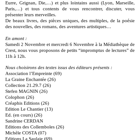
Eurre, Grignan, Die,…) et plus lointains aussi (Lyon, Marseille,
Paris,…) et tous contents de vous rencontrer, discuter, vous
présenter leurs merveilles.
De beaux livres, des pièces uniques, des multiples, de la poésie
des nouvelles, des romans, des aventures artistiques…
En amont :
Samedi 2 Novembre et mercredi 6 Novembre à la Médiathèque de
Crest, nous vous proposons de petits “impromptus de lectures” de
11h à 12h.
Nous choisirons des textes issus des éditeurs présents :
Association l’Empreinte (69)
La Graine Enchantée (26)
Collection 21.29.7 (26)
Stefen MAGNIN (26)
Colophon (26)
Créaphis Editions (26)
Edition Le Chantier (13)
Ed. (en cours) (26)
Sandrine CERDAN
Editions des Collemboles (26)
Michèle COSTA (07)
Editions La Saulaie (69)