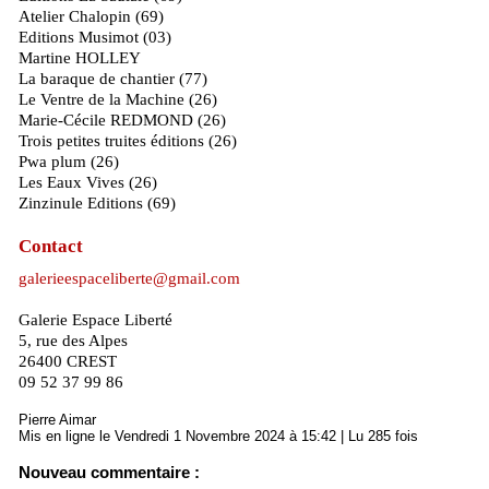
Atelier Chalopin (69)
Editions Musimot (03)
Martine HOLLEY
La baraque de chantier (77)
Le Ventre de la Machine (26)
Marie-Cécile REDMOND (26)
Trois petites truites éditions (26)
Pwa plum (26)
Les Eaux Vives (26)
Zinzinule Editions (69)
Contact
galerieespaceliberte@gmail.com
Galerie Espace Liberté
5, rue des Alpes
26400 CREST
09 52 37 99 86
Pierre Aimar
Mis en ligne le Vendredi 1 Novembre 2024 à 15:42 | Lu 285 fois
Nouveau commentaire :