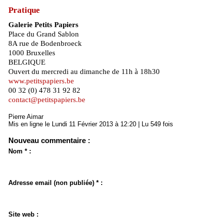
Pratique
Galerie Petits Papiers
Place du Grand Sablon
8A rue de Bodenbroeck
1000 Bruxelles
BELGIQUE
Ouvert du mercredi au dimanche de 11h à 18h30
www.petitspapiers.be
00 32 (0) 478 31 92 82
contact@petitspapiers.be
Pierre Aimar
Mis en ligne le Lundi 11 Février 2013 à 12:20 | Lu 549 fois
Nouveau commentaire :
Nom * :
Adresse email (non publiée) * :
Site web :