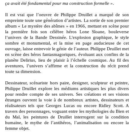
ça avait été fondamental pour ma construction formelle »
.
Il est vrai que l’oeuvre de Philippe Druillet a marqué de son
empreinte toute une génération d’artistes. La sortie de son premier
album « Le mystère des abîmes » en 1966, mettant en scène pour
la première fois son célèbre héros Lone Sloane, bouleverse
l’univers de la Bande Dessinée. L'explosion graphique, le style
sombre et monumental, et la mise en page audacieuse de cet
ouvrage, laisse entrevoir le génie de l’auteur. Philippe Druillet met
en scène des héros fantasmagoriques, évoluant aux confins de la
planète Delirius, lieu de plaisir à l’échelle cosmique. Au fil des
aventures, l’univers s’affirme et la construction du récit prend
toute sa dimension.
Dessinateur, scénariste hors paire, designer, sculpteur et peintre,
Philippe Druillet explore les médiums artistiques les plus divers
pour rendre compte de ses univers. Ses créations et ses visions
étranges ouvrent la voie à de nombreux artistes, dessinateurs et
réalisateurs tels que Georges Lucas ou encore Ridley Scott. A
travers des personnages, voguant entre les mythologies du Bien et
du Mal, les peintures de Druillet interrogent sur la condition
humaine, le mythe de l’antihéros, l’animalisation ou encore la
femme objet.